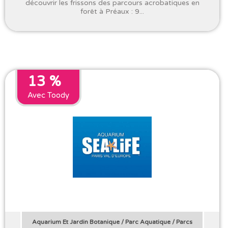
découvrir les frissons des parcours acrobatiques en
forêt à Préaux : 9...
13 %
Avec Toody
Aquarium Et Jardin Botanique
/
Parc Aquatique
/
Parcs