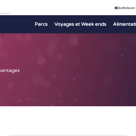
Adhésion
Parcs
Voyages et Week ends
Alimentat
avantages