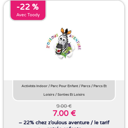
-22 %
Avec Toody
Activités Indoor
/
Parc Pour Enfant
/
Parcs
/
Parcs Et
Loisirs
/
Sorties Et Loisirs
9.00 €
7.00 €
– 22% chez z’oulous aventure / le tarif