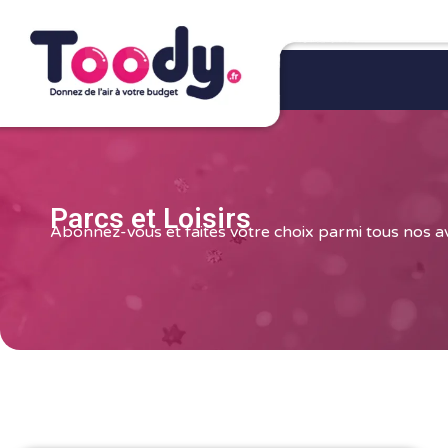
Parcs et Loisirs
Abonnez-vous et faites votre choix parmi tous nos 