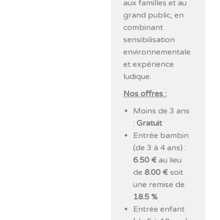
aux familles et au
grand public, en
combinant
sensibilisation
environnementale
et expérience
ludique.
Nos offres :
Moins de 3 ans
:
Gratuit
Entrée bambin
(de 3 à 4 ans) :
6.50 €
au lieu
de
8.00 €
soit
une remise de
18.5 %
Entrée enfant