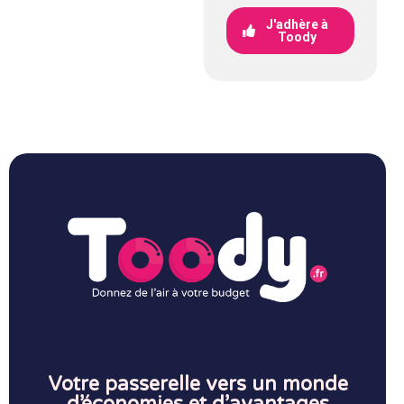
J'adhère à
Toody
Votre passerelle vers un monde