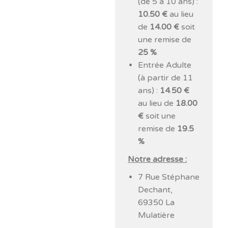
(de 5 à 10 ans) :
10.50 €
au lieu
de
14.00 €
soit
une remise de
25 %
Entrée Adulte
(à partir de 11
ans) :
14
.
50 €
au lieu de
18.00
€
soit une
remise de
19.5
%
Notre adresse :
7 Rue Stéphane
Dechant,
69350 La
Mulatière