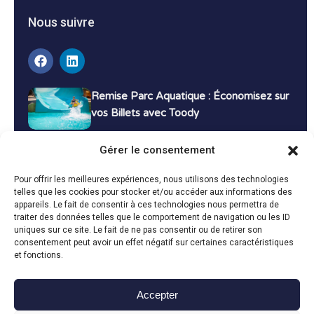
Nous suivre
Remise Parc Aquatique : Économisez sur
vos Billets avec Toody
16 décembre 2024
Tutoriels
Gérer le consentement
Bons Plans Voyage : Économisez sur vos
Pour offrir les meilleures expériences, nous utilisons des technologies
Vacances avec Toody
telles que les cookies pour stocker et/ou accéder aux informations des
appareils. Le fait de consentir à ces technologies nous permettra de
13 décembre 2024
Bon plans
traiter des données telles que le comportement de navigation ou les ID
uniques sur ce site. Le fait de ne pas consentir ou de retirer son
consentement peut avoir un effet négatif sur certaines caractéristiques
Toutes les actualités
et fonctions.
Accepter
Toody © 2024