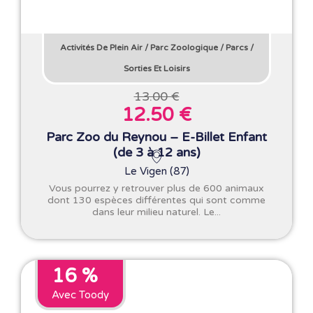
Activités De Plein Air
/
Parc Zoologique
/
Parcs
/
Sorties Et Loisirs
13.00 €
12.50 €
Parc Zoo du Reynou – E-Billet Enfant
(de 3 à 12 ans)
Le Vigen (87)
Vous pourrez y retrouver plus de 600 animaux
dont 130 espèces différentes qui sont comme
dans leur milieu naturel. Le...
16 %
Avec Toody