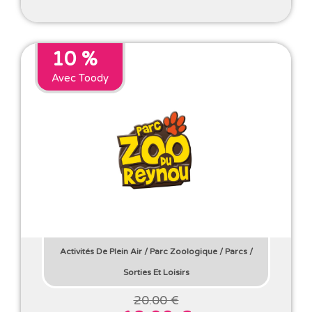
10 %
Avec Toody
Activités De Plein Air
/
Parc Zoologique
/
Parcs
/
Sorties Et Loisirs
20.00 €