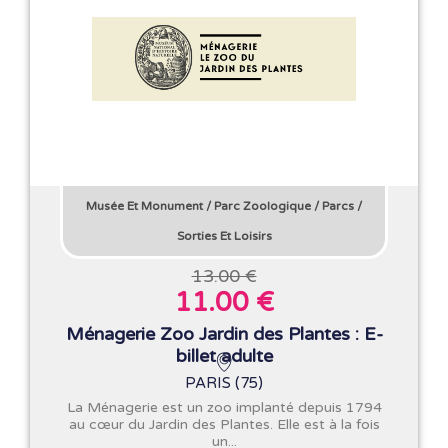
Musée Et Monument
/
Parc Zoologique
/
Parcs
/
Sorties Et Loisirs
13.00 €
11.00 €
Ménagerie Zoo Jardin des Plantes : E-
billet adulte
PARIS (75)
La Ménagerie est un zoo implanté depuis 1794
au cœur du Jardin des Plantes. Elle est à la fois
un...