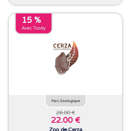
15 %
Avec Toody
Parc Zoologique
26.00 €
22.00 €
Zoo de Cerza