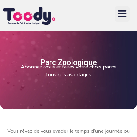
Parc Zoologique
Abonnez-vous et faites votre choix parmi
tous nos avantages
Vous rêvez de vous évader le temps d’une journée ou