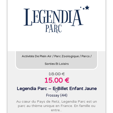
Activités De Plein Air
/
Parc Zoologique
/
Parcs
/
Sorties Et Loisirs
18.00 €
15.00 €
Legendia Parc – E-Billet Enfant Jaune
Frossay (44)
Au cœur du Pays de Retz, Legendia Parc est un
parc au thème unique en France. En famille ou
entre...