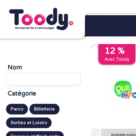
12 %
Avec Toody
Nom
Catégorie
Parcs
Billetterie
Sorties et Loisirs
Activités Indo