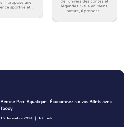
de l’univers des contes et
e. Il propose une
légendes. Situé en pleine
ence sportive et...
nature, il propose...
Remise Parc Aquatique : Économisez sur vos Billets avec
Toody
16 décembre 2024
Tutoriels