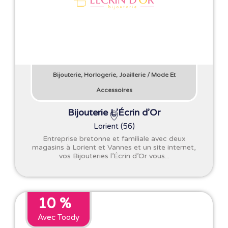
Bijouterie, Horlogerie, Joaillerie
/
Mode Et
Accessoires
Bijouterie L’Écrin d’Or
Lorient (56)
Entreprise bretonne et familiale avec deux
magasins à Lorient et Vannes et un site internet,
vos Bijouteries l’Écrin d’Or vous...
10 %
Avec Toody