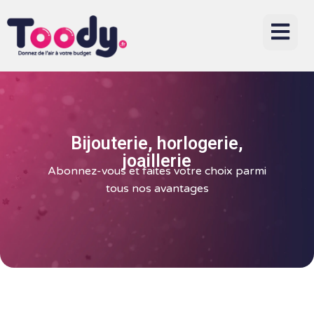
Bijouterie, horlogerie,
joaillerie
Abonnez-vous et faites votre choix parmi
tous nos avantages