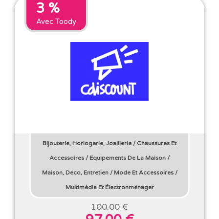
3 %
Avec Toody
Bijouterie, Horlogerie, Joaillerie
/
Chaussures Et
Accessoires
/
Equipements De La Maison
/
Maison, Déco, Entretien
/
Mode Et Accessoires
/
Multimédia Et Électronménager
100.00 €