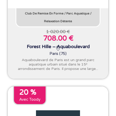
Club De Remise En Forme
/
Parc Aquatique
/
Relaxation Détente
1 020.00 €
708.00 €
Forest Hille – Aquaboulevard
Paris (75)
Aquaboulevard de Paris est un grand parc
aquatique urbain situé dans le 15ᵉ
arrondissement de Paris. Il propose une large...
20 %
Avec Toody