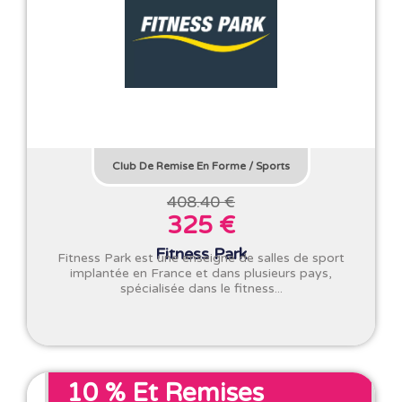
Club De Remise En Forme
/
Sports
408.40 €
325 €
Fitness Park
Fitness Park est une enseigne de salles de sport
implantée en France et dans plusieurs pays,
spécialisée dans le fitness...
10 % Et Remises