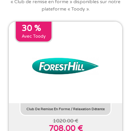
« Club de remise en forme » disponibles sur notre
plateforme « Toody ».
30 %
Avec Toody
Club De Remise En Forme
/
Relaxation Détente
1020.00 €
708.00 €