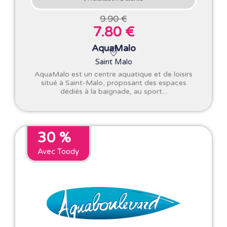
9.90 €
7.80 €
AquaMalo
Saint Malo
AquaMalo est un centre aquatique et de loisirs
situé à Saint-Malo, proposant des espaces
dédiés à la baignade, au sport...
30 %
Avec Toody