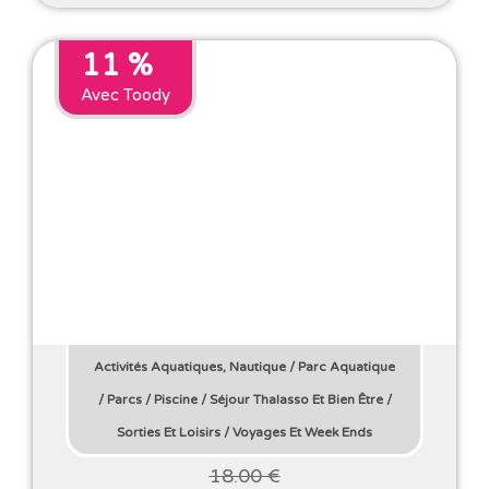
11 %
Avec Toody
Activités Aquatiques, Nautique
/
Parc Aquatique
/
Parcs
/
Piscine
/
Séjour Thalasso Et Bien Être
/
Sorties Et Loisirs
/
Voyages Et Week Ends
18.00 €