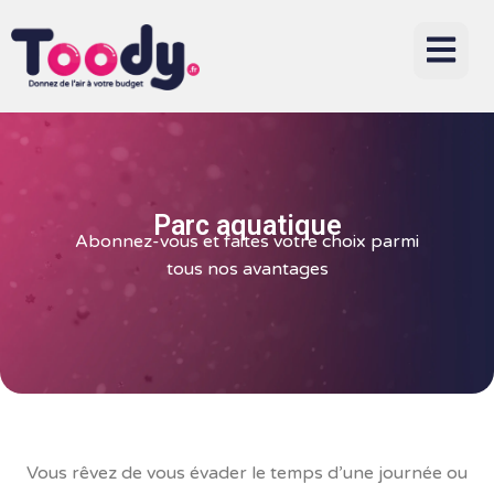
Parc aquatique
Abonnez-vous et faites votre choix parmi
tous nos avantages
Vous rêvez de vous évader le temps d’une journée ou