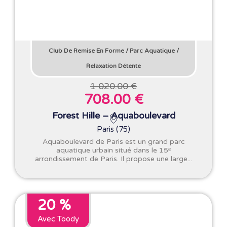
Club De Remise En Forme
/
Parc Aquatique
/
Relaxation Détente
1 020.00 €
708.00 €
Forest Hille – Aquaboulevard
Paris (75)
Aquaboulevard de Paris est un grand parc
aquatique urbain situé dans le 15ᵉ
arrondissement de Paris. Il propose une large...
20 %
Avec Toody