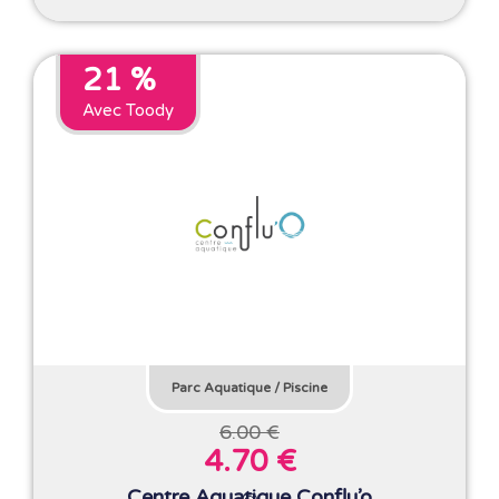
21 %
Avec Toody
Parc Aquatique
/
Piscine
6.00 €
4.70 €
Centre Aquatique Conflu’o