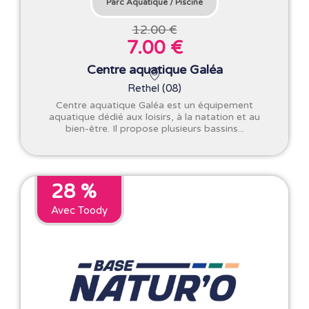
Parc Aquatique
/
Piscine
12.00 €
7.00 €
Centre aquatique Galéa
Rethel (08)
Centre aquatique Galéa est un équipement
aquatique dédié aux loisirs, à la natation et au
bien-être. Il propose plusieurs bassins...
28 %
Avec Toody