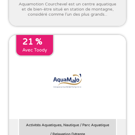
Aquamotion Courchevel est un centre aquatique
et de bien-être situé en station de montagne,
considéré comme l’un des plus grands...
21 %
Avec Toody
Activités Aquatiques, Nautique
/
Parc Aquatique
/
Relaxation Détente