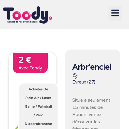
2 €
Arbr’enciel
Avec Toody
Évreux (27)
Activités De
Plein Air
/
Laser
Situé à seulement
15 minutes de
Game
/
Paimball
Rouen, venez
/
Parc
découvrir les
D'accrobranche