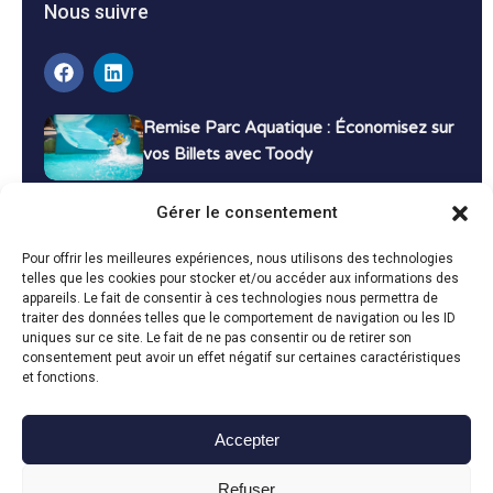
Nous suivre
Remise Parc Aquatique : Économisez sur
vos Billets avec Toody
16 décembre 2024
Tutoriels
Gérer le consentement
Bons Plans Voyage : Économisez sur vos
Pour offrir les meilleures expériences, nous utilisons des technologies
Vacances avec Toody
telles que les cookies pour stocker et/ou accéder aux informations des
appareils. Le fait de consentir à ces technologies nous permettra de
13 décembre 2024
Bon plans
traiter des données telles que le comportement de navigation ou les ID
uniques sur ce site. Le fait de ne pas consentir ou de retirer son
consentement peut avoir un effet négatif sur certaines caractéristiques
Toutes les actualités
et fonctions.
Accepter
Toody © 2024
Refuser