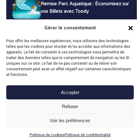
Remise Parc Aquatique : Économisez sur
vos Billets avec Toody
16 décembre 2024
Tutoriels
Gérer le consentement
Bons Plans Voyage : Économisez sur vos
Pour offrir les meilleures expériences, nous utilisons des technologies
Vacances avec Toody
telles que les cookies pour stocker et/ou accéder aux informations des
appareils. Le fait de consentir à ces technologies nous permettra de
13 décembre 2024
Bon plans
traiter des données telles que le comportement de navigation ou les ID
uniques sur ce site. Le fait de ne pas consentir ou de retirer son
consentement peut avoir un effet négatif sur certaines caractéristiques
Toutes les actualités
et fonctions.
Accepter
Toody © 2024
Refuser
CGU
CGV
Politique de confidentialité
Mentions légales
Politique de cookies
Voir les préférences
Fait avec le
en Vendée par
Politique de cookies
Politique de confidentialité