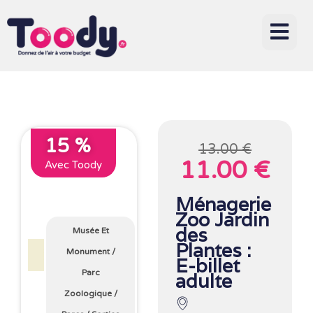
15 %
13.00 €
11.00 €
Avec Toody
Ménagerie
Zoo Jardin
des
Musée Et
Plantes :
Monument
/
E-billet
Parc
adulte
Zoologique
/