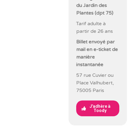
du Jardin des
Plantes (dpt 75)
Tarif adulte à
partir de 26 ans
Billet envoyé par
mail en e-ticket de
manière
instantanée
57 rue Cuvier ou
Place Valhubert,
75005 Paris
J'adhère à
Toody