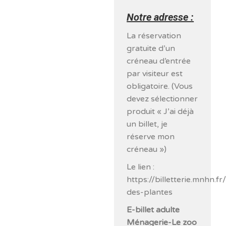
Notre adresse :
La réservation
gratuite d’un
créneau d’entrée
par visiteur est
obligatoire. (Vous
devez sélectionner
produit « J’ai déjà
un billet, je
réserve mon
créneau »)
Le lien :
https://billetterie.mnhn.f
des-plantes
E-billet adulte
Ménagerie-Le zoo