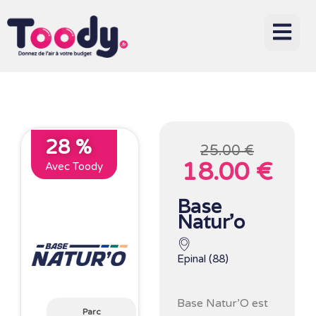
28 %
25.00 €
18.00 €
Avec Toody
Base
Natur’o
Epinal (88)
Base Natur’O
est
Parc