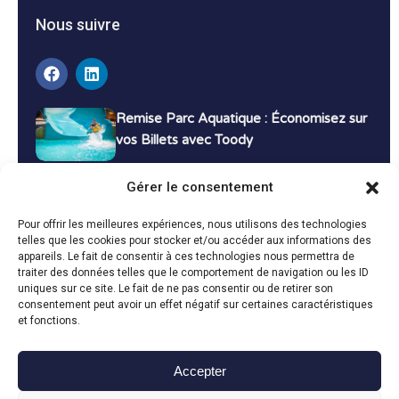
Nous suivre
Remise Parc Aquatique : Économisez sur
vos Billets avec Toody
16 décembre 2024
Tutoriels
Gérer le consentement
Bons Plans Voyage : Économisez sur vos
Pour offrir les meilleures expériences, nous utilisons des technologies
Vacances avec Toody
telles que les cookies pour stocker et/ou accéder aux informations des
appareils. Le fait de consentir à ces technologies nous permettra de
13 décembre 2024
Bon plans
traiter des données telles que le comportement de navigation ou les ID
uniques sur ce site. Le fait de ne pas consentir ou de retirer son
consentement peut avoir un effet négatif sur certaines caractéristiques
Toutes les actualités
et fonctions.
Accepter
Toody © 2024