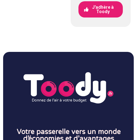
J'adhère à
Toody
Votre passerelle vers un monde
d’économies et d’avantages