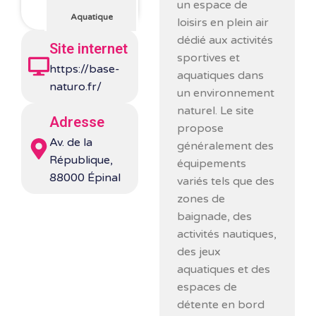
un espace de
Aquatique
loisirs en plein air
dédié aux activités
Site internet
sportives et
https://base-
aquatiques dans
naturo.fr/
un environnement
naturel. Le site
Adresse
propose
Av. de la
généralement des
République,
équipements
88000 Épinal
variés tels que des
zones de
baignade, des
activités nautiques,
des jeux
aquatiques et des
espaces de
détente en bord