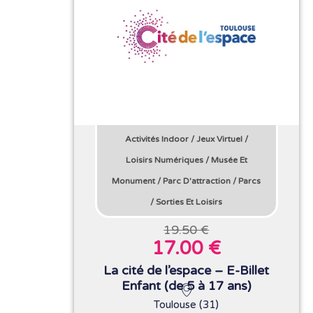
Activités Indoor
/
Jeux Virtuel
/
Loisirs Numériques
/
Musée Et
Monument
/
Parc D'attraction
/
Parcs
/
Sorties Et Loisirs
19.50 €
17.00 €
La cité de l’espace – E-Billet
Enfant (de 5 à 17 ans)
Toulouse (31)