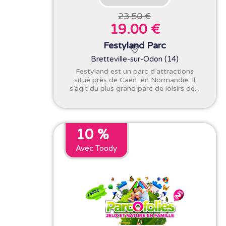
23.50 €
19.00 €
Festyland Parc
Bretteville-sur-Odon (14)
Festyland est un parc d’attractions
situé près de Caen, en Normandie. Il
s’agit du plus grand parc de loisirs de...
10 %
Avec Toody