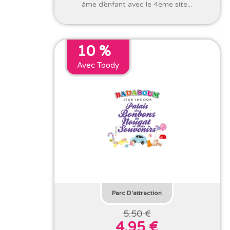
âme d’enfant avec le 4ème site...
10 %
Avec Toody
Parc D'attraction
5.50 €
4.95 €