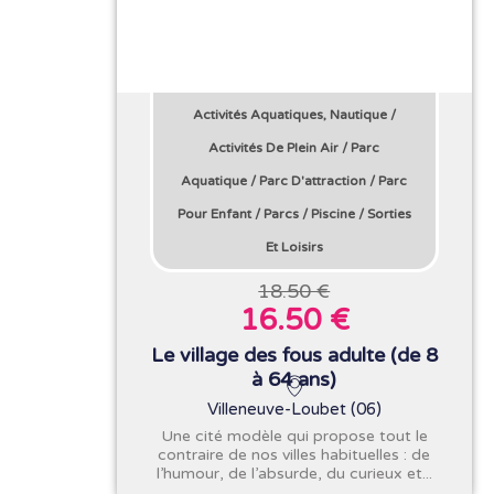
Activités Aquatiques, Nautique
/
Activités De Plein Air
/
Parc
Aquatique
/
Parc D'attraction
/
Parc
Pour Enfant
/
Parcs
/
Piscine
/
Sorties
Et Loisirs
18.50 €
16.50 €
Le village des fous adulte (de 8
à 64 ans)
Villeneuve-Loubet (06)
Une cité modèle qui propose tout le
contraire de nos villes habituelles : de
l’humour, de l’absurde, du curieux et...