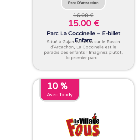
Parc D'attraction
16.00 €
15.00 €
Parc La Coccinelle – E-billet
Enfant
Situé à Gujan-Mestras sur le Bassin
d’Arcachon, La Coccinelle est le
paradis des enfants ! Imaginez plutôt,
le premier parc...
10 %
Avec Toody