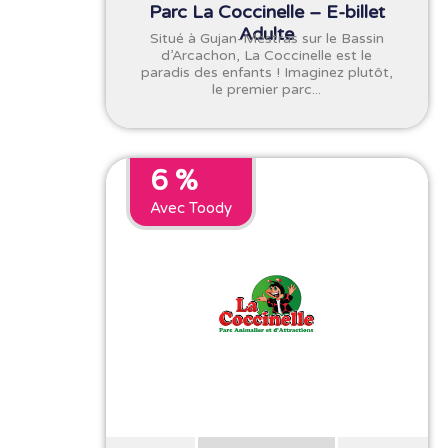
Parc La Coccinelle – E-billet
Adulte
Situé à Gujan-Mestras sur le Bassin
d’Arcachon, La Coccinelle est le
paradis des enfants ! Imaginez plutôt,
le premier parc...
6 %
Avec Toody