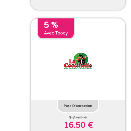
5 %
Avec Toody
Parc D'attraction
17.50 €
16.50 €