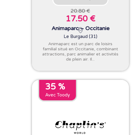
20.80 €
17.50 €
Animaparc – Occitanie
Le Burgaud (31)
Animaparc est un parc de loisirs
familial situé en Occitanie, combinant
attractions, parc animalier et activités
de plein air. Il...
35 %
Avec Toody