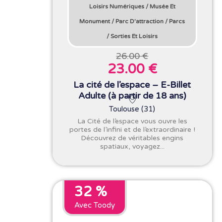
Loisirs Numériques
/
Musée Et
Monument
/
Parc D'attraction
/
Parcs
/
Sorties Et Loisirs
26.00 €
23.00 €
La cité de l’espace – E-Billet
Adulte (à partir de 18 ans)
Toulouse (31)
La Cité de l’espace vous ouvre les
portes de l’infini et de l’extraordinaire !
Découvrez de véritables engins
spatiaux, voyagez...
32 %
Avec Toody