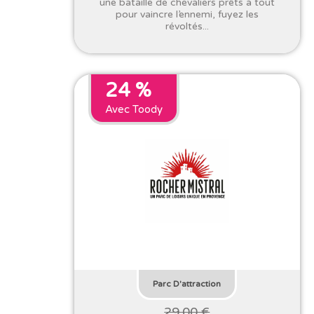
une bataille de chevaliers prêts à tout
pour vaincre l’ennemi, fuyez les
révoltés...
24 %
Avec Toody
Parc D'attraction
29.00 €