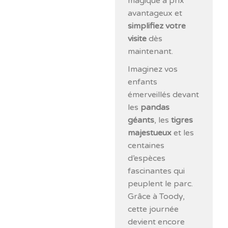
magique à prix
avantageux et
simplifiez votre
visite
dès
maintenant.
Imaginez vos
enfants
émerveillés devant
les
pandas
géants
, les
tigres
majestueux
et les
centaines
d’espèces
fascinantes qui
peuplent le parc.
Grâce à Toody,
cette journée
devient encore