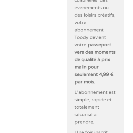
culturelles, des
événements ou
des loisirs créatifs,
votre
abonnement
Toody devient
votre
passeport
vers des moments
de qualité à prix
malin pour
seulement 4,99 €
par mois
.
L’abonnement est
simple, rapide et
totalement
sécurisé à
prendre.
Une fois inscrit,