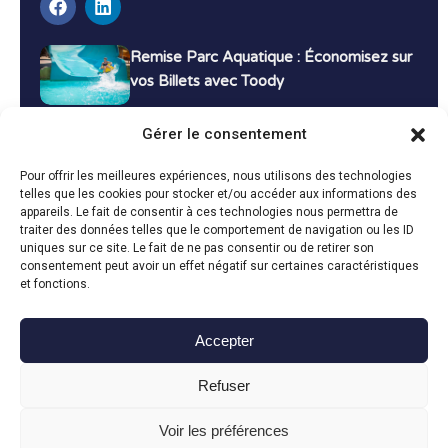
Remise Parc Aquatique : Économisez sur
vos Billets avec Toody
16 décembre 2024
Tutoriels
Gérer le consentement
Bons Plans Voyage : Économisez sur vos
Pour offrir les meilleures expériences, nous utilisons des technologies
Vacances avec Toody
telles que les cookies pour stocker et/ou accéder aux informations des
appareils. Le fait de consentir à ces technologies nous permettra de
13 décembre 2024
Bon plans
traiter des données telles que le comportement de navigation ou les ID
uniques sur ce site. Le fait de ne pas consentir ou de retirer son
consentement peut avoir un effet négatif sur certaines caractéristiques
Toutes les actualités
et fonctions.
Accepter
Toody © 2024
Refuser
CGU
CGV
Politique de confidentialité
Mentions légales
Politique de cookies
Voir les préférences