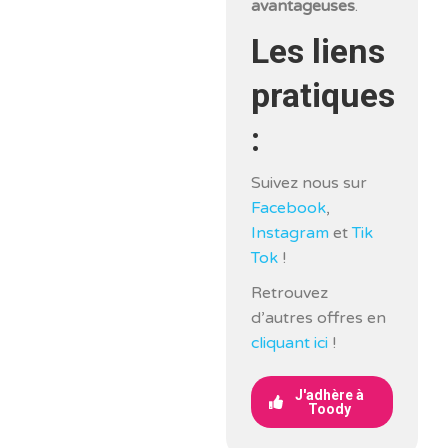
avantageuses
.
Les liens
pratiques
:
Suivez nous sur
Facebook
,
Instagram
et
Tik
Tok
!
Retrouvez
d’autres offres en
cliquant ici
!
J'adhère à
Toody