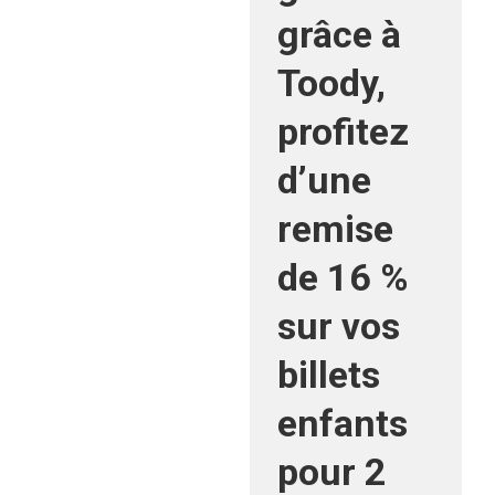
grâce à
Toody,
profitez
d’une
remise
de 16 %
sur vos
billets
enfants
pour 2