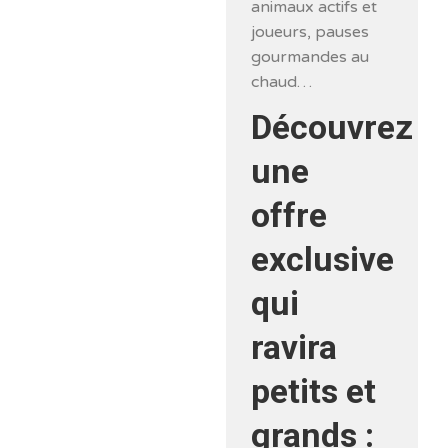
animaux actifs et
joueurs, pauses
gourmandes au
chaud…
Découvrez
une
offre
exclusive
qui
ravira
petits et
grands :