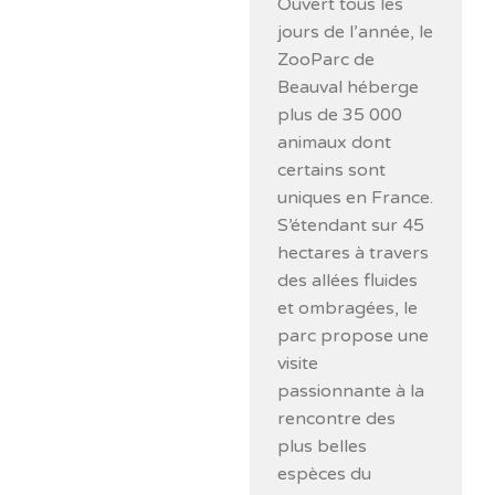
Ouvert tous les
jours de l’année, le
ZooParc de
Beauval héberge
plus de 35 000
animaux dont
certains sont
uniques en France.
S’étendant sur 45
hectares à travers
des allées fluides
et ombragées, le
parc propose une
visite
passionnante à la
rencontre des
plus belles
espèces du