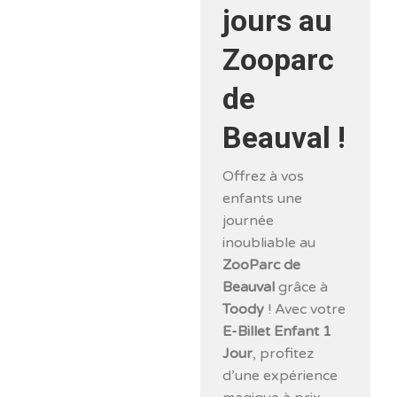
jours au
Zooparc
de
Beauval !
Offrez à vos
enfants une
journée
inoubliable au
ZooParc de
Beauval
grâce à
Toody
! Avec votre
E-Billet Enfant 1
Jour
, profitez
d’une expérience