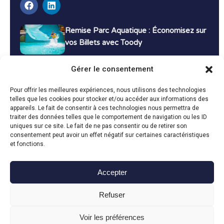
Remise Parc Aquatique : Économisez sur
vos Billets avec Toody
16 décembre 2024
Tutoriels
Gérer le consentement
Bons Plans Voyage : Économisez sur vos
Pour offrir les meilleures expériences, nous utilisons des technologies
Vacances avec Toody
telles que les cookies pour stocker et/ou accéder aux informations des
appareils. Le fait de consentir à ces technologies nous permettra de
13 décembre 2024
Bon plans
traiter des données telles que le comportement de navigation ou les ID
uniques sur ce site. Le fait de ne pas consentir ou de retirer son
consentement peut avoir un effet négatif sur certaines caractéristiques
Toutes les actualités
et fonctions.
Accepter
Toody © 2024
Refuser
CGU
CGV
Politique de confidentialité
Mentions légales
Politique de cookies
Voir les préférences