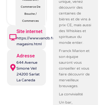
unique, venez
découvrir des
Commerce De
centaines de
Bouche
/
bières et de vins à
Commerces
prix CE, mais aussi
des Whiskies et
Site internet
spiritueux du
https://www.vandb.fr/nos-
monde entier.
magasins.html
Franck Marion et
Adresse
son équipe
sauront vous
644 Avenue
conseiller et vous
Simone Veil
faire découvrir de
24200 Sarlat
merveilleux
La Caneda
breuvages.
La convivialité
Un bar,