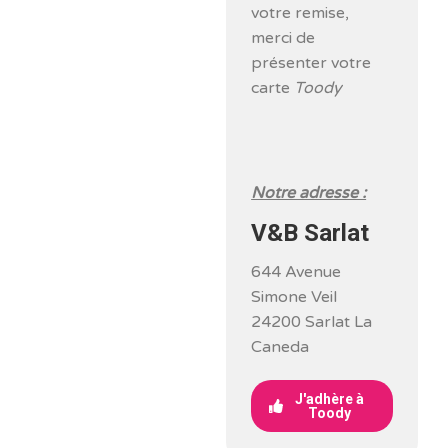
votre remise,
merci de
présenter votre
carte
Toody
Notre adresse :
V&B Sarlat
644 Avenue
Simone Veil
24200 Sarlat La
Caneda
J'adhère à
Toody