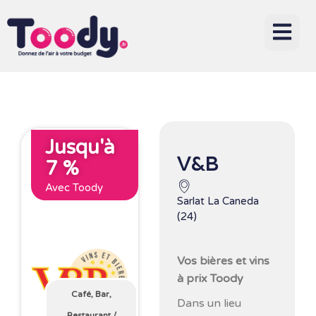
Jusqu'à
V&B
7 %
Avec Toody
Sarlat La Caneda
(24)
Vos bières et vins
à prix Toody
Café, Bar,
Dans un lieu
Restaurant
/