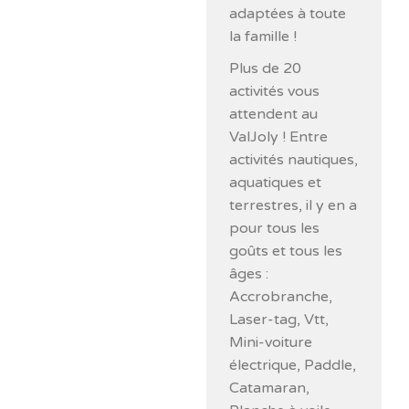
adaptées à toute
la famille !
Plus de 20
activités vous
attendent au
ValJoly ! Entre
activités nautiques,
aquatiques et
terrestres, il y en a
pour tous les
goûts et tous les
âges :
Accrobranche,
Laser-tag, Vtt,
Mini-voiture
électrique, Paddle,
Catamaran,