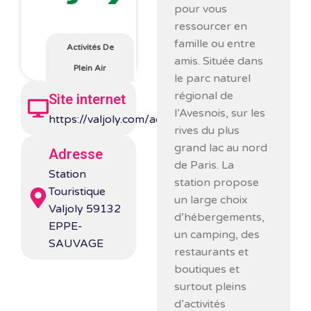
pour vous
ressourcer en
famille ou entre
Activités De
amis. Située dans
Plein Air
le parc naturel
régional de
Site internet
l’Avesnois, sur les
https://valjoly.com/activites/
rives du plus
grand lac au nord
Adresse
de Paris. La
Station
station propose
Touristique
un large choix
Valjoly 59132
d’hébergements,
EPPE-
un camping, des
SAUVAGE
restaurants et
boutiques et
surtout pleins
d’activités