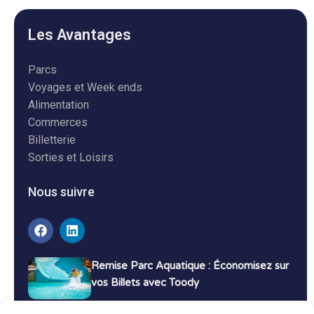
Les Avantages
Parcs
Voyages et Week ends
Alimentation
Commerces
Billetterie
Sorties et Loisirs
Nous suivre
Remise Parc Aquatique : Économisez sur
vos Billets avec Toody
16 décembre 2024
Tutoriels