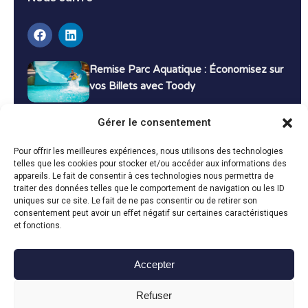
Remise Parc Aquatique : Économisez sur
vos Billets avec Toody
16 décembre 2024
Tutoriels
Gérer le consentement
Bons Plans Voyage : Économisez sur vos
Pour offrir les meilleures expériences, nous utilisons des technologies
Vacances avec Toody
telles que les cookies pour stocker et/ou accéder aux informations des
appareils. Le fait de consentir à ces technologies nous permettra de
13 décembre 2024
Bon plans
traiter des données telles que le comportement de navigation ou les ID
uniques sur ce site. Le fait de ne pas consentir ou de retirer son
consentement peut avoir un effet négatif sur certaines caractéristiques
Toutes les actualités
et fonctions.
Accepter
Toody © 2024
Refuser
CGU
CGV
Politique de confidentialité