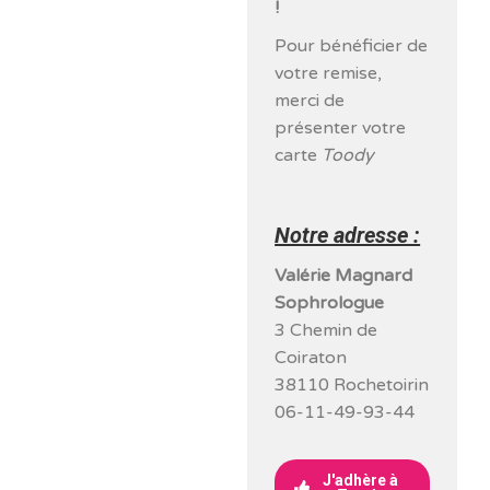
!
Pour bénéficier de
votre remise,
merci de
présenter votre
carte
Toody
Notre adresse :
Valérie Magnard
Sophrologue
3 Chemin de
Coiraton
38110 Rochetoirin
06-11-49-93-44
J'adhère à