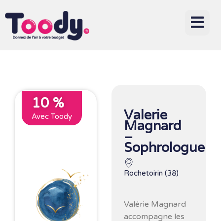
10 %
Valerie
Avec Toody
Magnard
–
Sophrologue
Rochetoirin (38)
Valérie Magnard
accompagne les