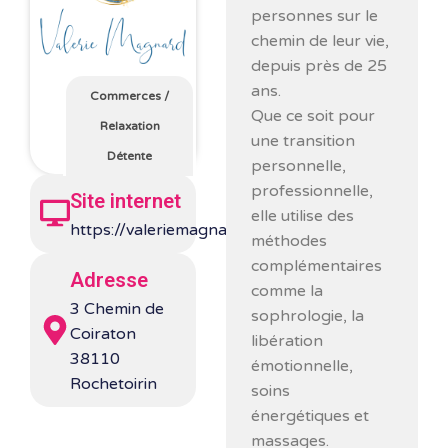
personnes sur le
chemin de leur vie,
depuis près de 25
ans.
Commerces
/
Que ce soit pour
Relaxation
une transition
Détente
personnelle,
professionnelle,
Site internet
elle utilise des
https://valeriemagnard.fr/
méthodes
complémentaires
Adresse
comme la
3 Chemin de
sophrologie, la
Coiraton
libération
38110
émotionnelle,
Rochetoirin
soins
énergétiques et
massages.