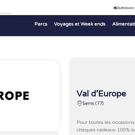
Adhésion
Parcs
Voyages et Week ends
Alimentat
Val d’Europe
Serris (77)
Pour toutes les occasions,
chèques cadeaux 100% loc