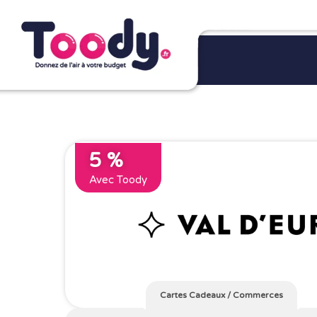
5 %
Avec Toody
Cartes Cadeaux
/
Commerces