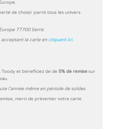
Europe.
berté de choisir parmi tous les univers
Europe 77700 Serris
s acceptant la carte en
cliquant ici.
s Toody et bénéficiez de de
5% de remise
sur
eau.
toute l’année même en période de soldes.
remise, merci de présenter votre carte