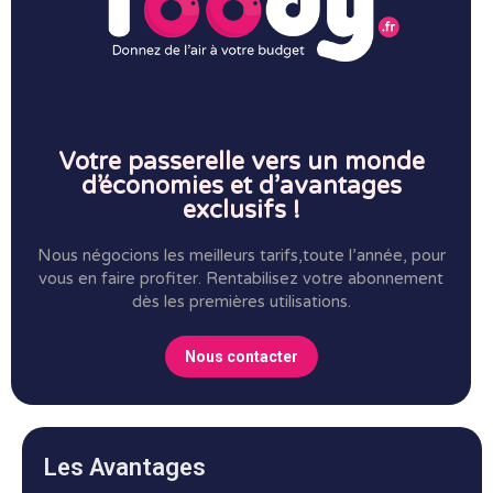
Votre passerelle vers un monde
d’économies et d’avantages
exclusifs !
Nous négocions les meilleurs tarifs,toute l’année, pour
vous en faire profiter.
Rentabilisez votre abonnement
dès les premières utilisations.
Nous contacter
Les Avantages