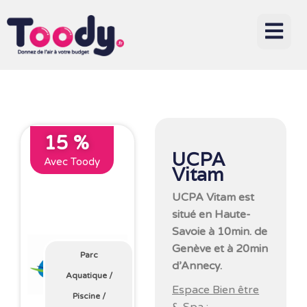
15 %
UCPA
Avec Toody
Vitam
UCPA Vitam est
situé en Haute-
Savoie à 10min. de
Genève et à 20min
Parc
d’Annecy.
Aquatique
/
Espace Bien être
Piscine
/