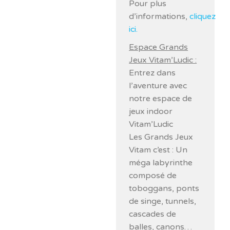
Pour plus
d’informations,
cliquez
ici.
Espace Grands
Jeux Vitam’Ludic :
Entrez dans
l’aventure avec
notre espace de
jeux indoor
Vitam’Ludic
Les Grands Jeux
Vitam c’est : Un
méga labyrinthe
composé de
toboggans, ponts
de singe, tunnels,
cascades de
balles, canons…