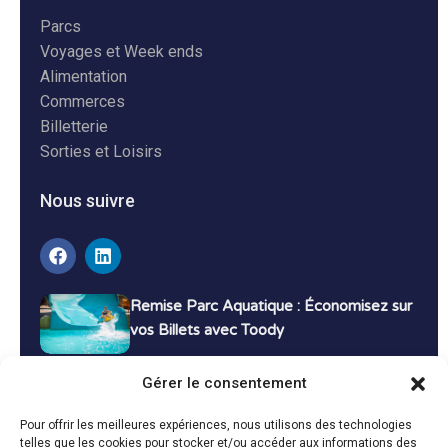
Parcs
Voyages et Week ends
Alimentation
Commerces
Billetterie
Sorties et Loisirs
Nous suivre
Remise Parc Aquatique : Économisez sur
vos Billets avec Toody
16 décembre 2024
Tutoriels
Gérer le consentement
Bons Plans Voyage : Économisez sur vos
Pour offrir les meilleures expériences, nous utilisons des technologies
Vacances avec Toody
telles que les cookies pour stocker et/ou accéder aux informations des