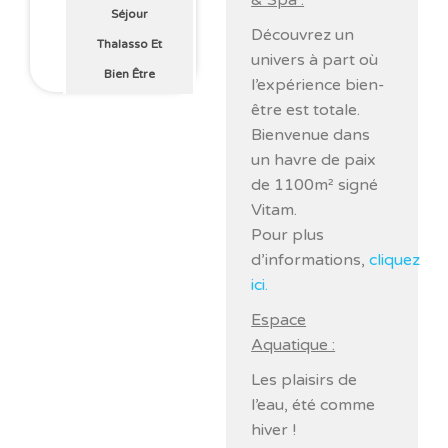
& Spa :
Séjour
Découvrez un
Thalasso Et
univers à part où
Bien Être
l’expérience bien-
être est totale.
Bienvenue dans
un havre de paix
de 1100m² signé
Vitam.
Pour plus
d’informations,
cliquez
ici.
Espace
Aquatique :
Les plaisirs de
l’eau, été comme
hiver !