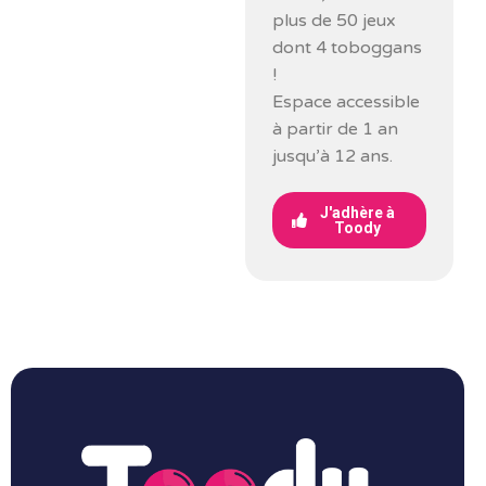
plus de 50 jeux
dont 4 toboggans
!
Espace accessible
à partir de 1 an
jusqu’à 12 ans.
J'adhère à
Toody