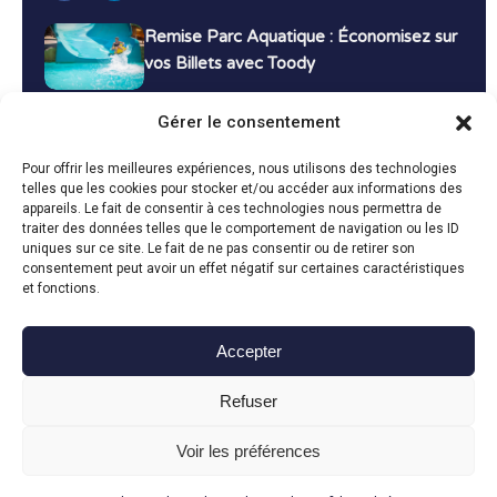
Remise Parc Aquatique : Économisez sur
vos Billets avec Toody
16 décembre 2024
Tutoriels
Gérer le consentement
Bons Plans Voyage : Économisez sur vos
Pour offrir les meilleures expériences, nous utilisons des technologies
Vacances avec Toody
telles que les cookies pour stocker et/ou accéder aux informations des
appareils. Le fait de consentir à ces technologies nous permettra de
13 décembre 2024
Bon plans
traiter des données telles que le comportement de navigation ou les ID
uniques sur ce site. Le fait de ne pas consentir ou de retirer son
consentement peut avoir un effet négatif sur certaines caractéristiques
Toutes les actualités
et fonctions.
Accepter
Toody © 2024
Refuser
CGU
CGV
Politique de confidentialité
Mentions légales
Politique de cookies
Voir les préférences
Fait avec le
en Vendée par