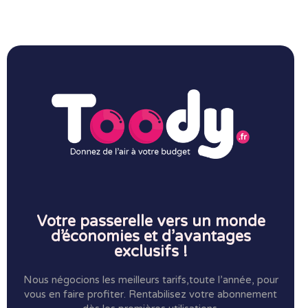
Votre passerelle vers un monde
d’économies et d’avantages
exclusifs !
Nous négocions les meilleurs tarifs,toute l’année, pour
vous en faire profiter.
Rentabilisez votre abonnement