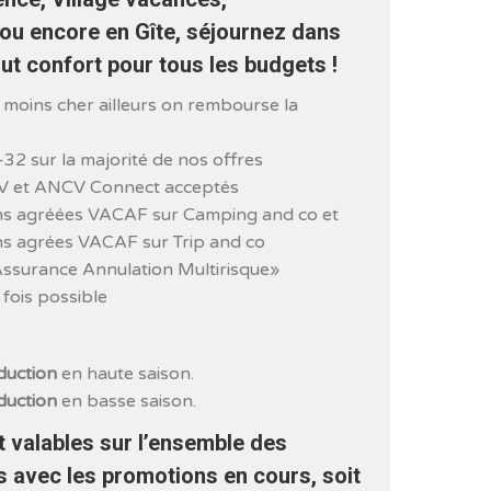
ou encore en Gîte, séjournez dans
t confort pour tous les budgets !
si moins cher ailleurs on rembourse la
-32 sur la majorité de nos offres
V et ANCV Connect acceptés
ons agréées VACAF sur Camping and co et
ns agrées VACAF sur Trip and co
Assurance Annulation Multirisque»
fois possible
duction
en haute saison.
duction
en basse saison.
 valables sur l’ensemble des
s avec les promotions en cours, soit