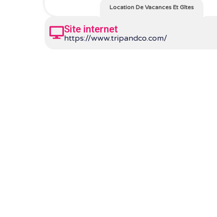
Location De Vacances Et Gîtes
Site internet
https://www.tripandco.com/