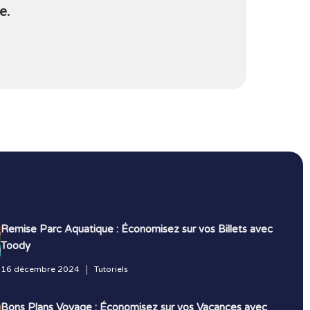
e.
Remise Parc Aquatique : Économisez sur vos Billets avec
Toody
16 décembre 2024
Tutoriels
Bons Plans Voyage : Économisez sur vos Vacances avec