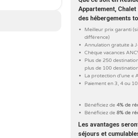
Appartement, Chalet 
des hébergements tou
Meilleur prix garanti (
différence)
Annulation gratuite à J
Chèque vacances ANC
Plus de 250 destinati
plus de 100 destinatio
La protection d’une « 
Paiement en 3, 4 ou 10 
Bénéficiez de
4%
de ré
Bénéficiez de
8%
de ré
Les avantages seront
séjours et cumulable