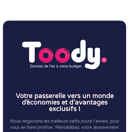
Votre passerelle vers un monde
d’économies et d’avantages
exclusifs !
Nous négocions les meilleurs tarifs,toute l’année, pour
vous en faire profiter.
Rentabilisez votre abonnement