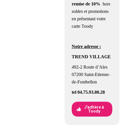
remise de 10%
hors
soldes et promotions
en
présentant
votre
carte Toody
Notre adresse :
TREND VILLAGE
492-2 Route d’Ales
07200 Saint-Etienne-
de-Fontbellon
tel 04.75.93.80.28
J'adhère à
Toody