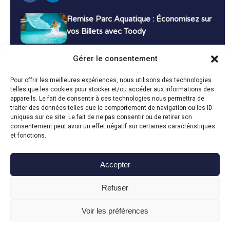
Remise Parc Aquatique : Économisez sur
vos Billets avec Toody
16 décembre 2024
Tutoriels
Gérer le consentement
Bons Plans Voyage : Économisez sur vos
Pour offrir les meilleures expériences, nous utilisons des technologies
Vacances avec Toody
telles que les cookies pour stocker et/ou accéder aux informations des
appareils. Le fait de consentir à ces technologies nous permettra de
13 décembre 2024
Bon plans
traiter des données telles que le comportement de navigation ou les ID
uniques sur ce site. Le fait de ne pas consentir ou de retirer son
consentement peut avoir un effet négatif sur certaines caractéristiques
Toutes les actualités
et fonctions.
Accepter
Toody © 2024
Refuser
CGU
CGV
Politique de confidentialité
Mentions légales
Politique de cookies
Voir les préférences