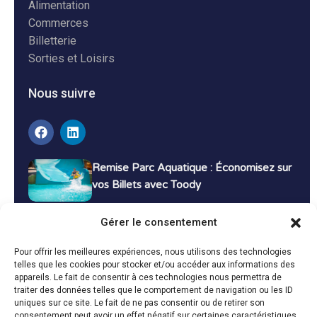
Alimentation
Commerces
Billetterie
Sorties et Loisirs
Nous suivre
Remise Parc Aquatique : Économisez sur
vos Billets avec Toody
16 décembre 2024
Tutoriels
Gérer le consentement
Bons Plans Voyage : Économisez sur vos
Pour offrir les meilleures expériences, nous utilisons des technologies
Vacances avec Toody
telles que les cookies pour stocker et/ou accéder aux informations des
appareils. Le fait de consentir à ces technologies nous permettra de
13 décembre 2024
Bon plans
traiter des données telles que le comportement de navigation ou les ID
uniques sur ce site. Le fait de ne pas consentir ou de retirer son
consentement peut avoir un effet négatif sur certaines caractéristiques