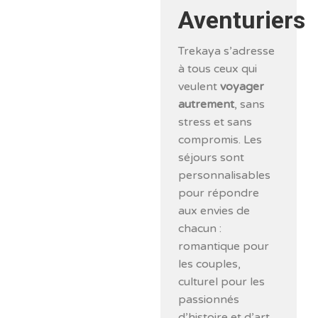
Aventuriers
Trekaya s’adresse
à tous ceux qui
veulent
voyager
autrement
, sans
stress et sans
compromis. Les
séjours sont
personnalisables
pour répondre
aux envies de
chacun :
romantique pour
les couples,
culturel pour les
passionnés
d’histoire et d’art,