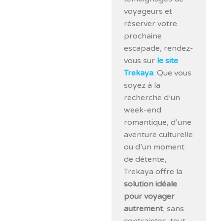
voyageurs et
réserver votre
prochaine
escapade, rendez-
vous sur
le site
Trekaya
. Que vous
soyez à la
recherche d’un
week-end
romantique, d’une
aventure culturelle
ou d’un moment
de détente,
Trekaya offre la
solution idéale
pour voyager
autrement
, sans