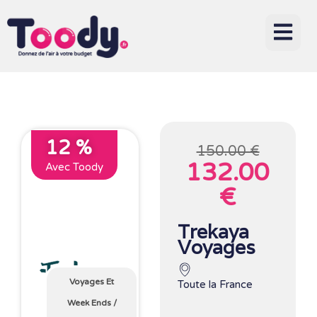
12 %
150.00 €
132.00
Avec Toody
€
Trekaya
Voyages
Voyages Et
Toute la France
Week Ends
/