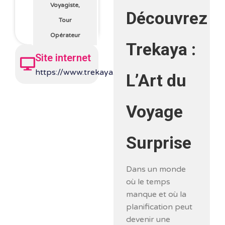
Voyagiste,
Découvrez
Tour
Opérateur
Trekaya :
Site internet
https://www.trekaya.fr/
L’Art du
Voyage
Surprise
Dans un monde
où le temps
manque et où la
planification peut
devenir une