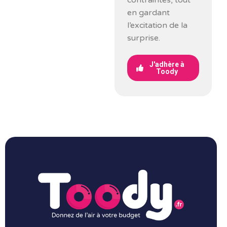
contraintes, tout
en gardant
l’excitation de la
surprise.
J'adhère à
Toody