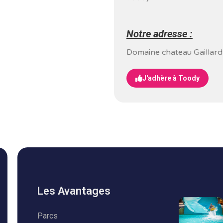
Notre adresse :
Domaine chateau Gaillard, 
J'adhère à Toody
Les Avantages
Parcs