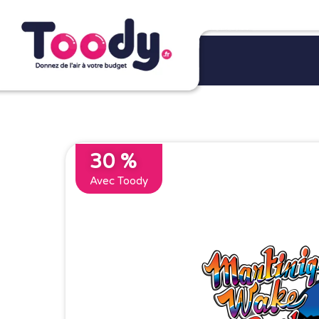
30 %
Avec Toody