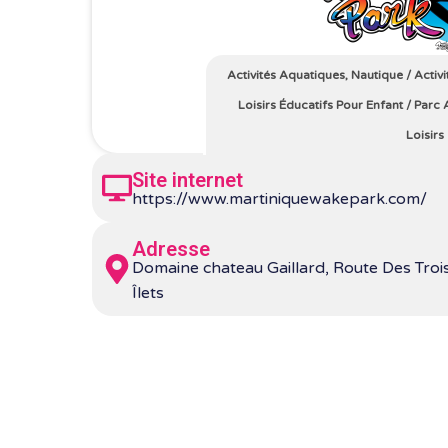
Activités Aquatiques, Nautique
/
Activi
Loisirs Éducatifs Pour Enfant
/
Parc 
Loisirs
Site internet
https://www.martiniquewakepark.com/
Adresse
Domaine chateau Gaillard, Route Des Trois
Îlets