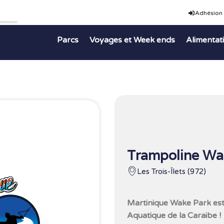
Adhésion
Parcs
Voyages et Week ends
Alimentat
Trampoline Wa
Les Trois-Îlets (972)
Martinique Wake Park est 
Aquatique de la Caraibe !