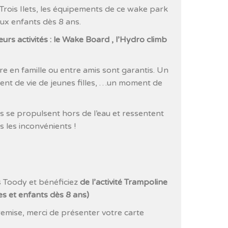
Trois Ilets, les équipements de ce wake park
ux enfants dès 8 ans.
rs activités : le Wake Board , l’Hydro climb
rire en famille ou entre amis sont garantis. Un
ent de vie de jeunes filles, …un moment de
fs se propulsent hors de l’eau et ressentent
s les inconvénients !
 Toody et bénéficiez
de l’activité Trampoline
es et enfants dès 8 ans)
remise, merci de présenter votre carte