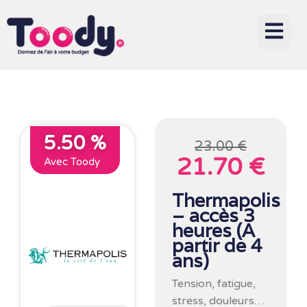
5.50 %
23.00 €
21.70 €
Avec Toody
Thermapolis
– accès 3
heures (A
partir de 4
ans)
Tension, fatigue,
stress, douleurs…