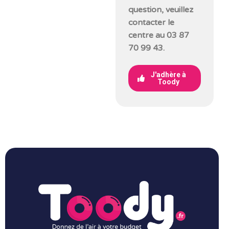
question, veuillez
contacter le
centre au 03 87
70 99 43.
J'adhère à
Toody