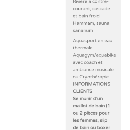
Rivière à contre-
courant, cascade
et bain froid.
Hammam, sauna,
sanarium
Aquasport en eau
thermale.
Aquagym/aquabike
avec coach et
ambiance musicale
ou Cryothérapie
INFORMATIONS
CLIENTS
Se munir d’un
maillot de bain (1
ou 2 pièces pour
les femmes, slip
de bain ou boxer