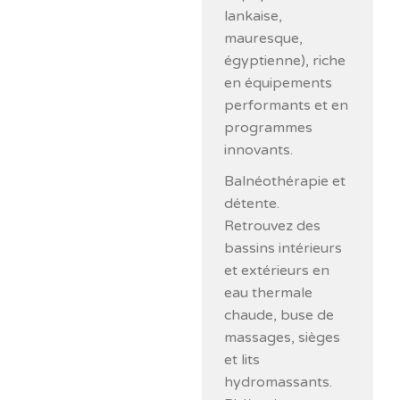
lankaise,
mauresque,
égyptienne), riche
en équipements
performants et en
programmes
innovants.
Balnéothérapie et
détente.
Retrouvez des
bassins intérieurs
et extérieurs en
eau thermale
chaude, buse de
massages, sièges
et lits
hydromassants.