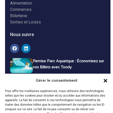
Alimentation
Commerces
Billetterie
Sorties et Loisirs
Nous suivre
Remise Parc Aquatique : Économisez sur
vos Billets avec Toody
16 décembre 2024
Tutoriels
Gérer le consentement
Bons Plans Voyage : Économisez sur vos
Pour offrir les meilleures expériences, nous utilisons des technologies
Vacances avec Toody
telles que les cookies pour stocker et/ou accéder aux informations des
appareils. Le fait de consentir à ces technologies nous permettra de
13 décembre 2024
Bon plans
traiter des données telles que le comportement de navigation ou les ID
uniques sur ce site. Le fait de ne pas consentir ou de retirer son