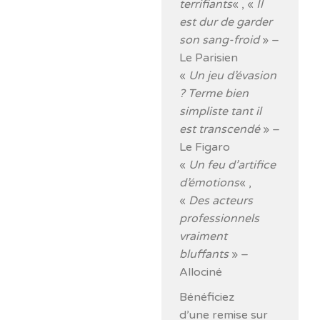
terrifiants
« , «
Il
est dur de garder
son sang-froid
» –
Le Parisien
«
Un jeu d’évasion
? Terme bien
simpliste tant il
est transcendé
» –
Le Figaro
«
Un feu d’artifice
d’émotions
« ,
«
Des acteurs
professionnels
vraiment
bluffants
» –
Allociné
Bénéficiez
d’une remise sur