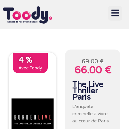
4 %
69.00 €
66.00 €
Avec Toody
The Live
Thriller
Paris
L’enquête
criminelle à vivre
au cœur de Paris.