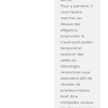
secret..
Pour y parvenir, il
vous faudra
marcher au-
dessus des
alligators,
emprunter le
travel-pod spatio-
temporel et
explorer des
salles où
d’étranges
rencontres vous
attendent afin de
récolter de
précieux indices…
bref, être
intrépides; curieux.