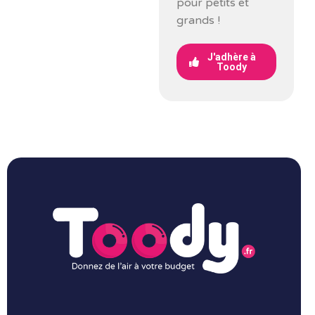
pour petits et
grands !
J'adhère à
Toody