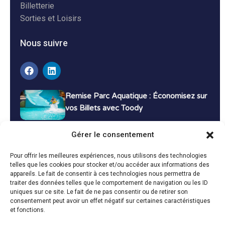
Billetterie
Sorties et Loisirs
Nous suivre
Remise Parc Aquatique : Économisez sur
vos Billets avec Toody
16 décembre 2024
Tutoriels
Gérer le consentement
Bons Plans Voyage : Économisez sur vos
Pour offrir les meilleures expériences, nous utilisons des technologies
Vacances avec Toody
telles que les cookies pour stocker et/ou accéder aux informations des
appareils. Le fait de consentir à ces technologies nous permettra de
13 décembre 2024
Bon plans
traiter des données telles que le comportement de navigation ou les ID
uniques sur ce site. Le fait de ne pas consentir ou de retirer son
consentement peut avoir un effet négatif sur certaines caractéristiques
Toutes les actualités
et fonctions.