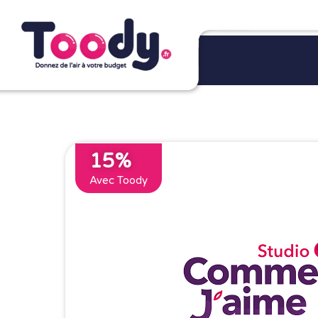
15%
Avec Toody