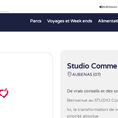
Adhésion
Parcs
Voyages et Week ends
Alimentat
Studio Comme 
AUBENAS (07)
De vrais conseils et des 
Bienvenue au STUDIO Co
Ici, la transformation de 
priorité absolue.