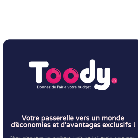
Votre passerelle vers un monde
d’économies et d’avantages exclusifs !
Nous négocions les meilleurs tarifs,toute l’année, pour vous