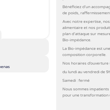
Bénéficiez d’un accompag
de poids, raffermissement, 
Avec notre expertise, nos
alimentaire et nos produi
plan d’attaque sur mesure 
Bio-impédance.
La Bio-impédance est une
composition corporelle.
Nos horaires d’ouverture 
benas
du lundi au vendredi de 9
Samedi : fermé
Nous sommes impatients d
pour une transformation u