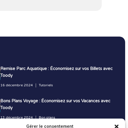
Remise Parc Aquatique : Économisez sur vos Billets avec
Toody
16 décembre 2024
Tutoriels
Bons Plans Voyage : Économisez sur vos Vacances avec
Toody
13 décembre 2024
Bon plans
Gérer le consentement