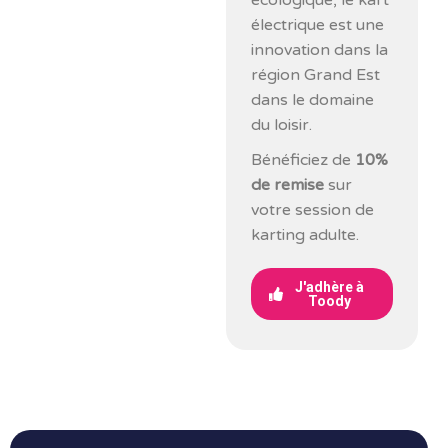
écologique, le kart
électrique est une
innovation dans la
région Grand Est
dans le domaine
du loisir.
Bénéficiez de
10%
de remise
sur
votre session de
karting adulte.
J'adhère à
Toody