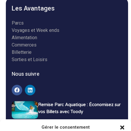
Les Avantages
Parcs
Voyages et Week ends
Alimentation
Commerces
Billetterie
Sorties et Loisirs
Nous suivre
Remise Parc Aquatique : Économisez sur
vos Billets avec Toody
16 décembre 2024
Tutoriels
Gérer le consentement