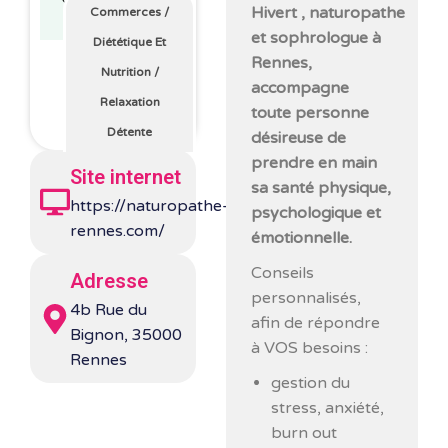
Hivert , naturopathe
Commerces
/
et sophrologue à
Diététique Et
Rennes,
Nutrition
/
accompagne
Relaxation
toute personne
Détente
désireuse de
prendre en main
Site internet
sa santé physique,
https://naturopathe-
psychologique et
rennes.com/
émotionnelle.
Conseils
Adresse
personnalisés,
4b Rue du
afin de répondre
Bignon, 35000
à VOS besoins :
Rennes
gestion du
stress, anxiété,
burn out