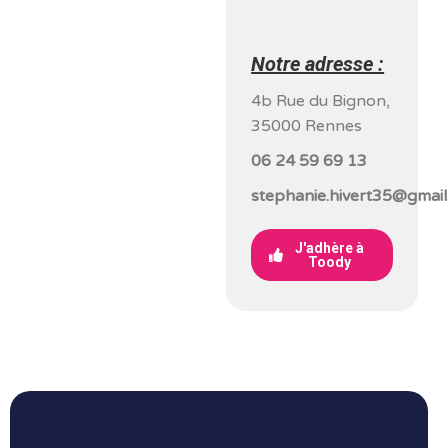
Notre adresse :
4b Rue du Bignon,
35000 Rennes
06 24 59 69 13
stephanie.hivert35@gmai
J'adhère à
Toody