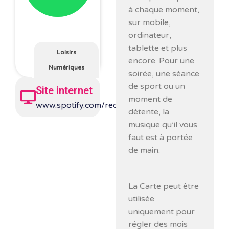
à chaque moment,
sur mobile,
ordinateur,
tablette et plus
Loisirs
encore. Pour une
Numériques
soirée, une séance
de sport ou un
Site internet
moment de
www.spotify.com/redeem
détente, la
musique qu’il vous
faut est à portée
de main.
La Carte peut être
utilisée
uniquement pour
régler des mois