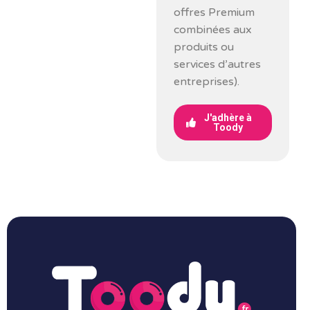
offres Premium
combinées aux
produits ou
services d’autres
entreprises).
J'adhère à
Toody