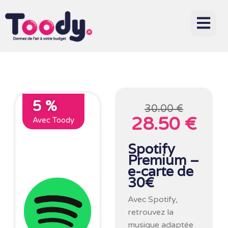
5 %
30.00 €
28.50 €
Avec Toody
Spotify
Premium –
e-carte de
30€
Avec Spotify,
retrouvez la
musique adaptée