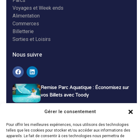
Parcs
Voyages et Week ends
Alimentation
Commerces
Billetterie
Sorties et Loisirs
Nous suivre
Remise Parc Aquatique : Économisez sur
vos Billets avec Toody
16 décembre 2024
Tutoriels
Gérer le consentement
Bons Plans Voyage : Économisez sur vos
Pour offrir les meilleures expériences, nous utilisons des technologies
Vacances avec Toody
telles que les cookies pour stocker et/ou accéder aux informations des
appareils. Le fait de consentir à ces technologies nous permettra de