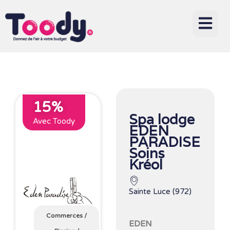
15%
Spa lodge
Avec Toody
EDEN
PARADISE
Soins
Kréol
Sainte Luce (972)
Commerces
/
EDEN