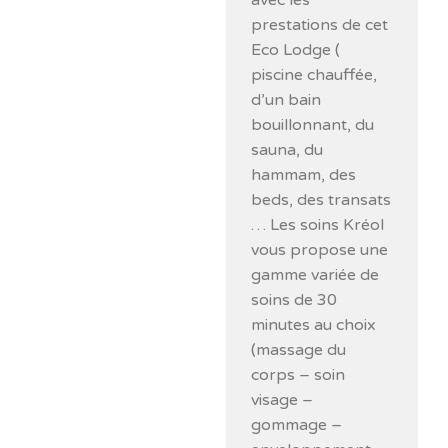
avec les
prestations de cet
Eco Lodge (
piscine chauffée,
d’un bain
bouillonnant, du
sauna, du
hammam, des
beds, des transats
… Les soins Kréol
vous propose une
gamme variée de
soins de 30
minutes au choix
(massage du
corps – soin
visage –
gommage –