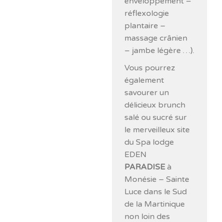
enveloppement –
réflexologie
plantaire –
massage crânien
– jambe légère …).
Vous pourrez
également
savourer un
délicieux brunch
salé ou sucré sur
le merveilleux site
du Spa lodge
EDEN
PARADISE
à
Monésie – Sainte
Luce dans le Sud
de la Martinique
non loin des