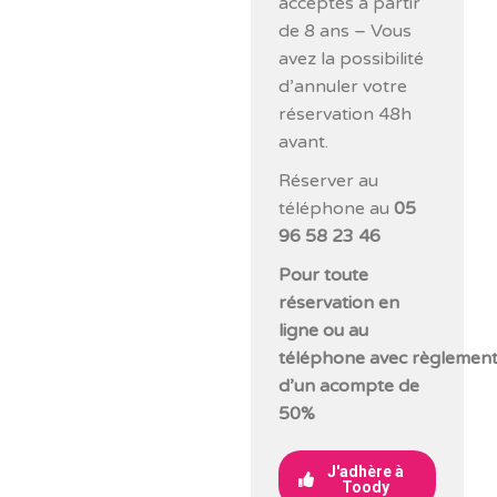
acceptés à partir
de 8 ans – Vous
avez la possibilité
d’annuler votre
réservation 48h
avant.
Réserver au
téléphone au
05
96 58 23 46
Pour toute
réservation en
ligne ou au
téléphone avec règlemen
d’un acompte de
50%
J'adhère à
Toody