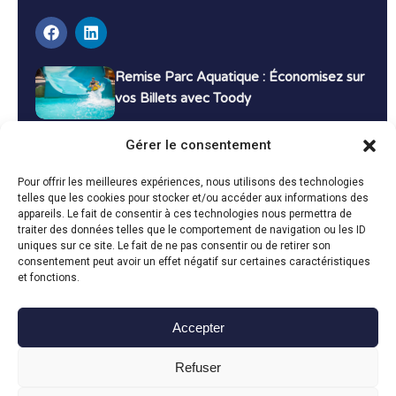
Remise Parc Aquatique : Économisez sur
vos Billets avec Toody
16 décembre 2024
Tutoriels
Gérer le consentement
Bons Plans Voyage : Économisez sur vos
Pour offrir les meilleures expériences, nous utilisons des technologies
Vacances avec Toody
telles que les cookies pour stocker et/ou accéder aux informations des
appareils. Le fait de consentir à ces technologies nous permettra de
13 décembre 2024
Bon plans
traiter des données telles que le comportement de navigation ou les ID
uniques sur ce site. Le fait de ne pas consentir ou de retirer son
consentement peut avoir un effet négatif sur certaines caractéristiques
Toutes les actualités
et fonctions.
Accepter
Toody © 2024
Refuser
CGU
CGV
Politique de confidentialité