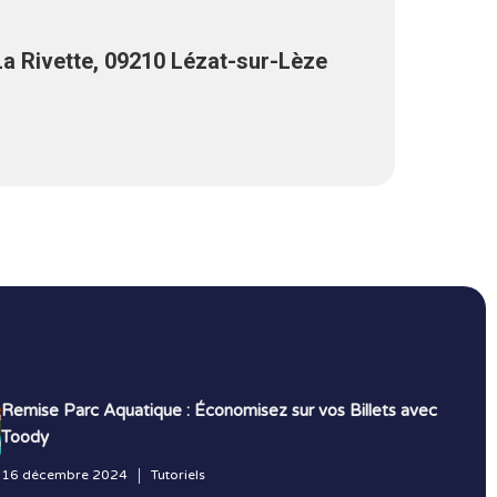
a Rivette, 09210 Lézat-sur-Lèze
Remise Parc Aquatique : Économisez sur vos Billets avec
Toody
16 décembre 2024
Tutoriels