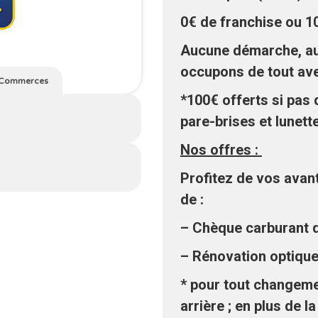
0€ de franchise ou 1
Aucune démarche, au
occupons de tout ave
Commerces
*100€ offerts si pas 
pare-brises et lunett
Nos offres :
Profitez de vos avan
de :
– Chèque carburant d
– Rénovation optique
* pour tout changeme
arrière ; en plus de l