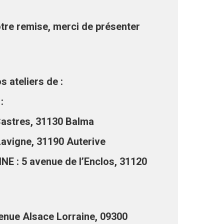
otre remise, merci de présenter
s ateliers de :
:
Castres, 31130 Balma
avigne, 31190 Auterive
: 5 avenue de l’Enclos, 31120
nue Alsace Lorraine, 09300