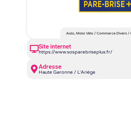
Auto, Moto Vélo
/
Commerce Divers
/
Site internet
https://www.sosparebriseplus.fr/
Adresse
Haute Garonne / L'Ariège