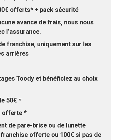
00€ offerts* + pack sécurité
cune avance de frais, nous nous
c l’assurance.
de franchise, uniquement sur les
es arrières
tages Toody et bénéficiez au choix
e 50€ *
 offerte *
nt de pare-brise ou de lunette
a franchise offerte ou 100€ si pas de