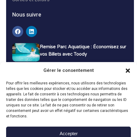
Nous suivre
Remise Parc Aquatique : Économisez sur
vos Billets avec Toody
16 décembre 2024
Tutoriels
Gérer le consentement
Bons Plans Voyage : Économisez sur vos
Pour offrir les meilleures expériences, nous utilisons des technologies
Vacances avec Toody
telles que les cookies pour stocker et/ou accéder aux informations des
appareils. Le fait de consentir à ces technologies nous permettra de
13 décembre 2024
Bon plans
traiter des données telles que le comportement de navigation ou les ID
uniques sur ce site. Le fait de ne pas consentir ou de retirer son
consentement peut avoir un effet négatif sur certaines caractéristiques
Toutes les actualités
et fonctions.
Accepter