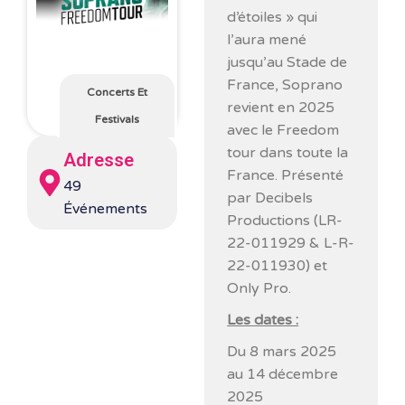
d’étoiles » qui
l’aura mené
jusqu’au Stade de
France, Soprano
Concerts Et
revient en 2025
Festivals
avec le Freedom
tour dans toute la
Adresse
France. Présenté
49
par Decibels
Événements
Productions (LR-
22-011929 & L-R-
22-011930) et
Only Pro.
Les dates :
Du 8 mars 2025
au 14 décembre
2025