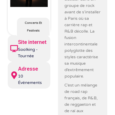
groupe de rock
avant de s’installer
à Paris où sa
Concerts Et
carrière rap et
Festivals
R&B décolle. La
fusion
Site internet
intercontinentale
Soolking -
polyglotte des
Tournée
styles caractérise
sa musique
Adresse
d’extrêmement
10
populaire.
Événements
C’est un mélange
de road rap
français, de R&B,
de reggaeton et
de raï aux