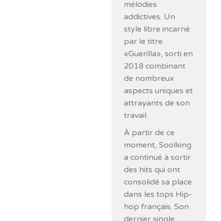
mélodies
addictives. Un
style libre incarné
par le titre
«Guerilla», sorti en
2018 combinant
de nombreux
aspects uniques et
attrayants de son
travail.
À partir de ce
moment, Soolking
a continué à sortir
des hits qui ont
consolidé sa place
dans les tops Hip-
hop français. Son
dernier single