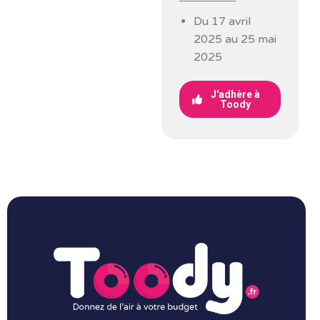
Du 17 avril
2025 au 25 mai
2025
J'adhère à
Toody