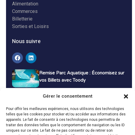
Alimentation
Commerces
Billetterie
Sorties et Loisirs
Nous suivre
Remise Parc Aquatique : Économisez sur
vos Billets avec Toody
16 décembre 2024
Tutoriels
Gérer le consentement
Bons Plans Voyage : Économisez sur vos
Pour offrir les meilleures expériences, nous utilisons des technologies
Vacances avec Toody
telles que les cookies pour stocker et/ou accéder aux informations des
appareils. Le fait de consentir à ces technologies nous permettra de
13 décembre 2024
Bon plans
traiter des données telles que le comportement de navigation ou les ID
uniques sur ce site. Le fait de ne pas consentir ou de retirer son