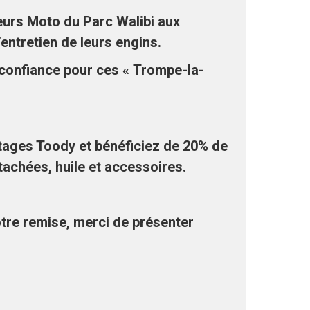
urs Moto du Parc Walibi aux
’entretien de leurs engins.
confiance pour ces « Trompe-la-
tages Toody et bénéficiez de 20% de
tachées, huile et accessoires.
.
otre remise, merci de présenter