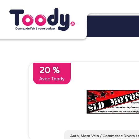
20 %
Avec Toody
Auto, Moto Vélo
/
Commerce Divers
/