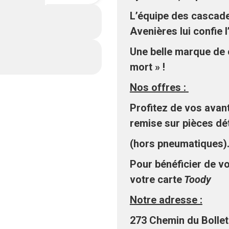
L’équipe des cascade
Avenières lui confie l
Une belle marque de 
mort » !
Nos offres :
Profitez de vos avan
remise sur pièces dé
(hors pneumatiques)
Pour bénéficier de v
votre carte
Toody
Notre adresse :
273 Chemin du Bollet