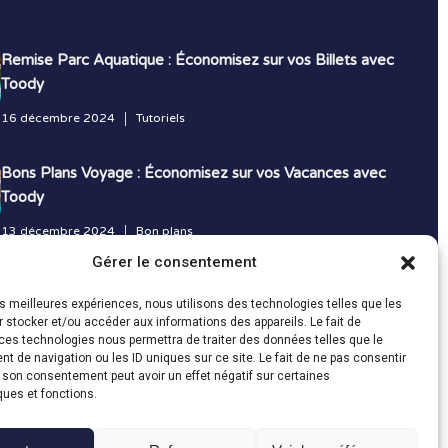
Remise Parc Aquatique : Économisez sur vos Billets avec
Toody
16 décembre 2024
Tutoriels
Bons Plans Voyage : Économisez sur vos Vacances avec
Toody
13 décembre 2024
Bon plans
Gérer le consentement
Toutes les actualités
les meilleures expériences, nous utilisons des technologies telles que les
 stocker et/ou accéder aux informations des appareils. Le fait de
ces technologies nous permettra de traiter des données telles que le
 de navigation ou les ID uniques sur ce site. Le fait de ne pas consentir
r son consentement peut avoir un effet négatif sur certaines
ques et fonctions.