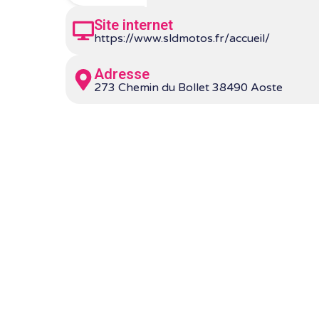
Site internet
https://www.sldmotos.fr/accueil/
Adresse
273 Chemin du Bollet 38490 Aoste