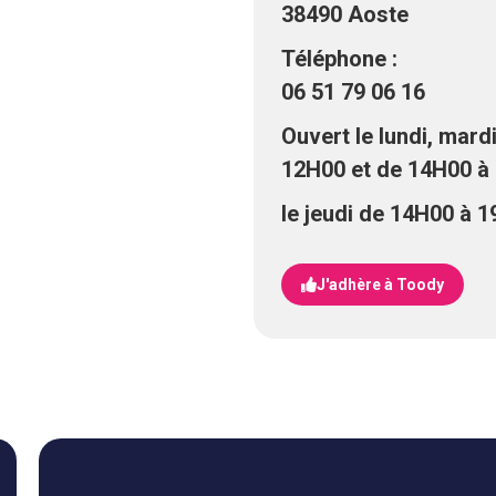
38490 Aoste
Téléphone :
06 51 79 06 16
Ouvert le lundi, mard
12H00 et de 14H00 à
le jeudi de 14H00 à 
J'adhère à Toody