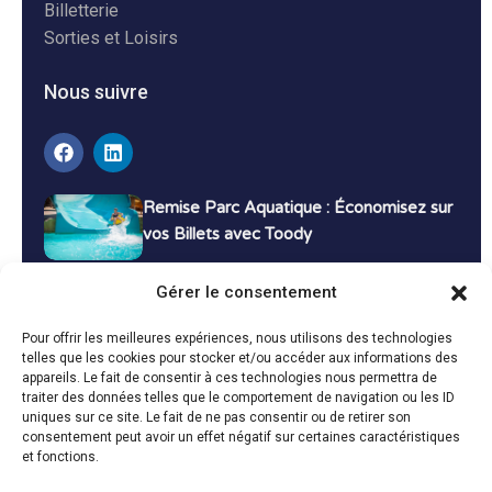
Billetterie
Sorties et Loisirs
Nous suivre
Remise Parc Aquatique : Économisez sur
vos Billets avec Toody
16 décembre 2024
Tutoriels
Gérer le consentement
Bons Plans Voyage : Économisez sur vos
Pour offrir les meilleures expériences, nous utilisons des technologies
Vacances avec Toody
telles que les cookies pour stocker et/ou accéder aux informations des
appareils. Le fait de consentir à ces technologies nous permettra de
13 décembre 2024
Bon plans
traiter des données telles que le comportement de navigation ou les ID
uniques sur ce site. Le fait de ne pas consentir ou de retirer son
consentement peut avoir un effet négatif sur certaines caractéristiques
Toutes les actualités
et fonctions.