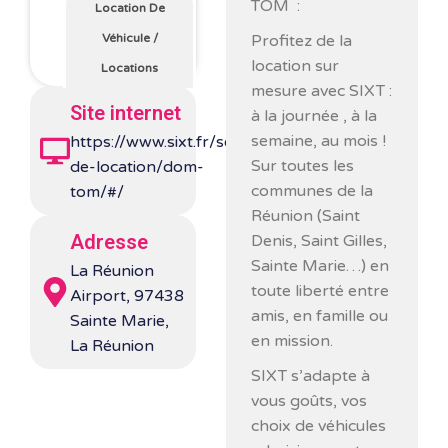
TOM :
Location De
Profitez de la
Véhicule
/
location sur
Locations
mesure avec SIXT :
Site internet
à la journée , à la
semaine, au mois !
https://www.sixt.fr/services-
Sur toutes les
de-location/dom-
communes de la
tom/#/
Réunion (Saint
Adresse
Denis, Saint Gilles,
Sainte Marie…) en
La Réunion
toute liberté entre
Airport, 97438
amis, en famille ou
Sainte Marie,
en mission.
La Réunion
SIXT s’adapte à
vous goûts, vos
choix de véhicules