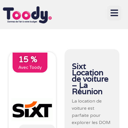
15 %
Sixt
Avec Toody
Location
de voiture
– La
Réunion
La location de
voiture est
parfaite pour
explorer les DOM