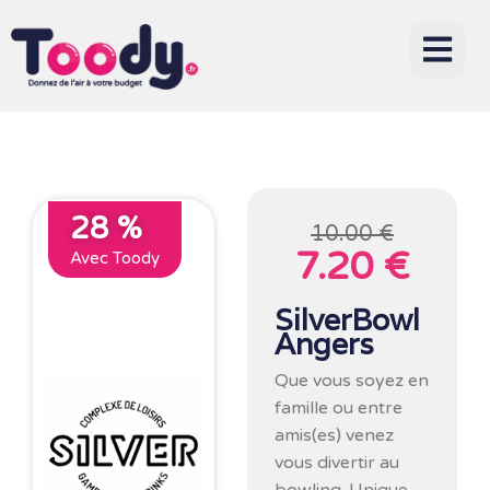
28 %
10.00 €
7.20 €
Avec Toody
SilverBowl
Angers
Que vous soyez en
famille ou entre
amis(es) venez
vous divertir au