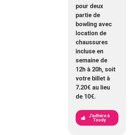
pour deux
partie de
bowling avec
location de
chaussures
incluse en
semaine de
12h à 20h, soit
votre billet à
7.20€ au lieu
de 10€.
J'adhère à
Toody