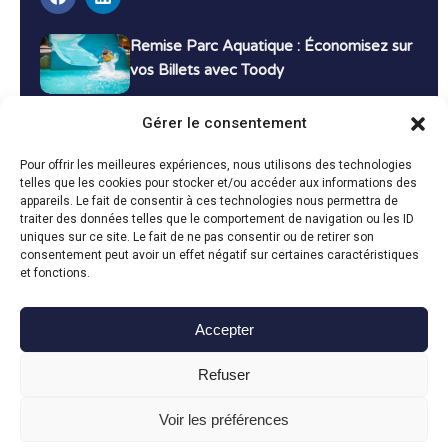
Remise Parc Aquatique : Économisez sur
vos Billets avec Toody
16 décembre 2024
Tutoriels
Gérer le consentement
Bons Plans Voyage : Économisez sur vos
Pour offrir les meilleures expériences, nous utilisons des technologies
Vacances avec Toody
telles que les cookies pour stocker et/ou accéder aux informations des
appareils. Le fait de consentir à ces technologies nous permettra de
13 décembre 2024
Bon plans
traiter des données telles que le comportement de navigation ou les ID
uniques sur ce site. Le fait de ne pas consentir ou de retirer son
consentement peut avoir un effet négatif sur certaines caractéristiques
Toutes les actualités
et fonctions.
Accepter
Toody © 2024
Refuser
CGU
CGV
Politique de confidentialité
Mentions légales
Politique de cookies
Voir les préférences