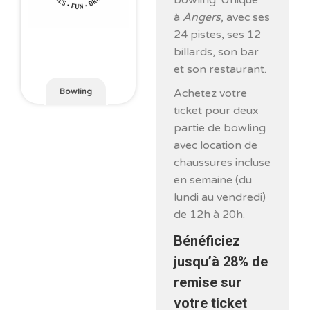
bowling. Unique
à
Angers
, avec ses
24 pistes, ses 12
billards, son bar
et son restaurant.
Achetez votre
Bowling
ticket pour deux
partie de bowling
avec location de
chaussures incluse
en semaine (du
lundi au vendredi)
de 12h à 20h.
Bénéficiez
jusqu’à
28% de
remise
sur
votre ticket