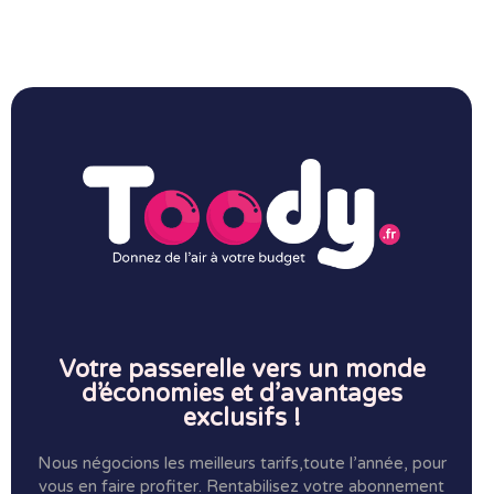
Votre passerelle vers un monde
d’économies et d’avantages
exclusifs !
Nous négocions les meilleurs tarifs,toute l’année, pour
vous en faire profiter.
Rentabilisez votre abonnement