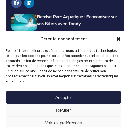
Remise Parc Aquatique : Économisez sur
vos Billets avec Toody
16 décembre 2024
Tutoriels
Gérer le consentement
Bons Plans Voyage : Économisez sur vos
Pour offrir les meilleures expériences, nous utilisons des technologies
Vacances avec Toody
telles que les cookies pour stocker et/ou accéder aux informations des
appareils. Le fait de consentir à ces technologies nous permettra de
13 décembre 2024
Bon plans
traiter des données telles que le comportement de navigation ou les ID
uniques sur ce site. Le fait de ne pas consentir ou de retirer son
consentement peut avoir un effet négatif sur certaines caractéristiques
Toutes les actualités
et fonctions.
Accepter
Toody © 2024
Refuser
CGU
CGV
Politique de confidentialité
Mentions légales
Politique de cookies
Voir les préférences