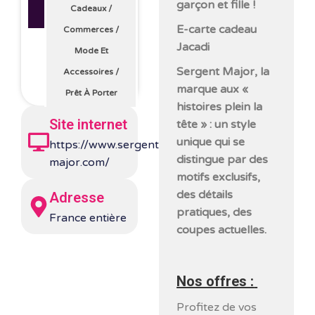
garçon et fille !
Cadeaux
/
E-carte cadeau
Commerces
/
Jacadi
Mode Et
Sergent Major, la
Accessoires
/
marque aux «
Prêt À Porter
histoires plein la
Site internet
tête » : un style
unique qui se
https://www.sergent-
distingue par des
major.com/
motifs exclusifs,
des détails
Adresse
pratiques, des
France entière
coupes actuelles.
Nos offres :
Profitez de vos