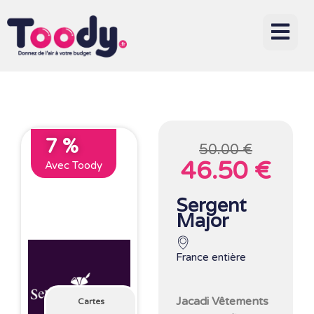
7 %
50.00 €
46.50 €
Avec Toody
Sergent
Major
France entière
Jacadi Vêtements
Cartes