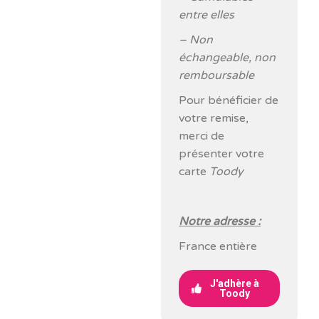
entre elles
– Non
échangeable, non
remboursable
Pour bénéficier de
votre remise,
merci de
présenter votre
carte
Toody
Notre adresse :
France entière
J'adhère à
Toody