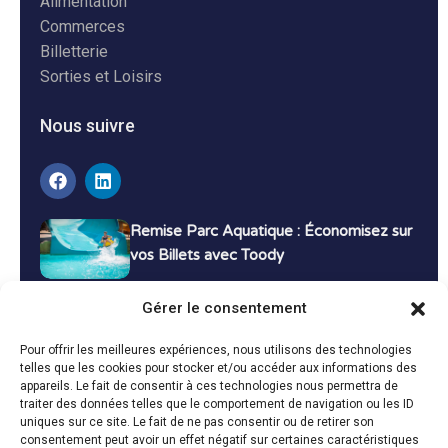
Alimentation
Commerces
Billetterie
Sorties et Loisirs
Nous suivre
Remise Parc Aquatique : Économisez sur
vos Billets avec Toody
16 décembre 2024
Tutoriels
Gérer le consentement
Bons Plans Voyage : Économisez sur vos
Pour offrir les meilleures expériences, nous utilisons des technologies
Vacances avec Toody
telles que les cookies pour stocker et/ou accéder aux informations des
appareils. Le fait de consentir à ces technologies nous permettra de
13 décembre 2024
Bon plans
traiter des données telles que le comportement de navigation ou les ID
uniques sur ce site. Le fait de ne pas consentir ou de retirer son
consentement peut avoir un effet négatif sur certaines caractéristiques