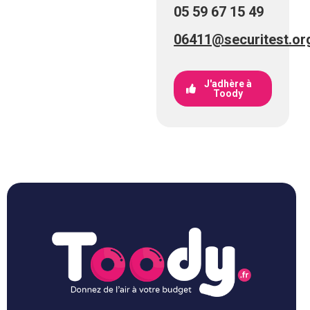
05 59 67 15 49
06411@securitest.or
J'adhère à
Toody