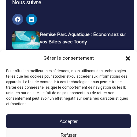
Nous suivre
Remise Parc Aquatique : Économisez sur
vos Billets avec Toody
16 décembre 2024
Tutoriels
Gérer le consentement
Bons Plans Voyage : Économisez sur vos
Pour offrir les meilleures expériences, nous utilisons des technologies
Vacances avec Toody
telles que les cookies pour stocker et/ou accéder aux informations des
appareils. Le fait de consentir à ces technologies nous permettra de
13 décembre 2024
Bon plans
traiter des données telles que le comportement de navigation ou les ID
uniques sur ce site. Le fait de ne pas consentir ou de retirer son
consentement peut avoir un effet négatif sur certaines caractéristiques
Toutes les actualités
et fonctions.
Accepter
Toody © 2024
Refuser