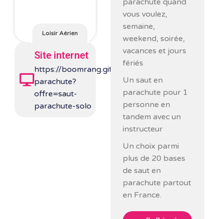
parachute quand
vous voulez,
semaine,
Loisir Aérien
weekend, soirée,
vacances et jours
Site internet
fériés
https://boomrang.gifts/produit/saut-
Un saut en
parachute?
parachute pour 1
offre=saut-
personne en
parachute-solo
tandem avec un
instructeur
Un choix parmi
plus de 20 bases
de saut en
parachute partout
en France.