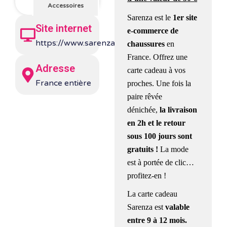
Accessoires
Sarenza est le
1er site
Site internet
e-commerce de
https://www.sarenza.com/
chaussures
en
France. Offrez une
Adresse
carte cadeau à vos
France entière
proches. Une fois la
paire rêvée
dénichée,
la livraison
en 2h et le retour
sous 100 jours sont
gratuits !
La mode
est à portée de clic…
profitez-en !
La carte cadeau
Sarenza est
valable
entre 9 à 12 mois.