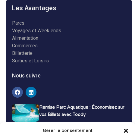
Les Avantages
Parcs
Voyages et Week ends
Alimentation
Commerces
Billetterie
Sorties et Loisirs
Nous suivre
Remise Parc Aquatique : Économisez sur
vos Billets avec Toody
16 décembre 2024
Tutoriels
Gérer le consentement