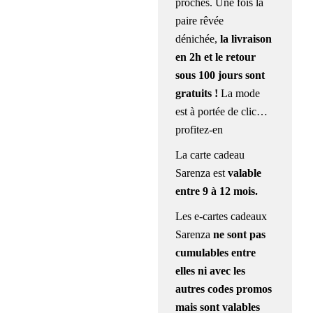
proches. Une fois la
paire rêvée
dénichée,
la livraison
en 2h et le retour
sous 100 jours sont
gratuits !
La mode
est à portée de clic…
profitez-en
La carte cadeau
Sarenza est
valable
entre 9 à 12 mois.
Les e-cartes cadeaux
Sarenza
ne sont pas
cumulables entre
elles ni avec les
autres codes promos
mais sont valables