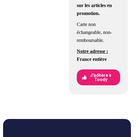
sur les articles en
promotion.
Carte non
échangeable, non-
remboursable.
Notre adresse :
France entière
J'adhère à
Toody