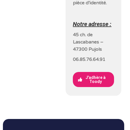
pièce d’identité.
Notre adresse :
45 ch. de
Lascabanes –
47300 Pujols
06.85.76.64.91
J'adhère à
Toody