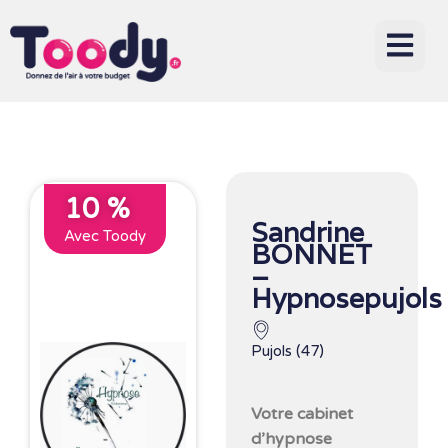
10 %
Sandrine
Avec Toody
BONNET
–
Hypnosepujols
Pujols (47)
Votre cabinet
d’hypnose