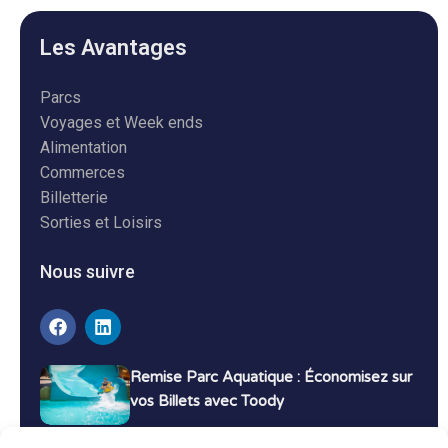
Les Avantages
Parcs
Voyages et Week ends
Alimentation
Commerces
Billetterie
Sorties et Loisirs
Nous suivre
Remise Parc Aquatique : Économisez sur
vos Billets avec Toody
16 décembre 2024
Tutoriels