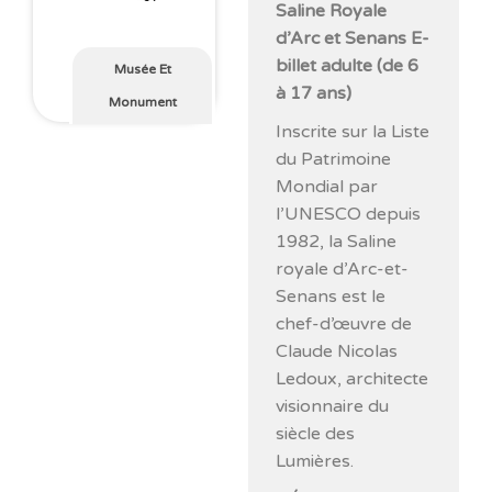
Saline Royale
d’Arc et Senans E-
billet adulte (de 6
Musée Et
à 17 ans)
Monument
Inscrite sur la Liste
du Patrimoine
Mondial par
l’UNESCO depuis
1982, la Saline
royale d’Arc-et-
Senans est le
chef-d’œuvre de
Claude Nicolas
Ledoux, architecte
visionnaire du
siècle des
Lumières.