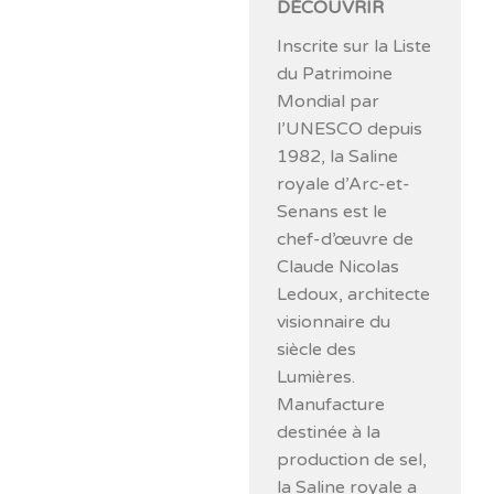
DÉCOUVRIR
Inscrite sur la Liste
du Patrimoine
Mondial par
l’UNESCO depuis
1982, la Saline
royale d’Arc-et-
Senans est le
chef-d’œuvre de
Claude Nicolas
Ledoux, architecte
visionnaire du
siècle des
Lumières.
Manufacture
destinée à la
production de sel,
la Saline royale a