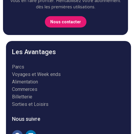
vous en faire profiter.
Rentabilisez votre abonnement
dès les premières utilisations.
Nous contacter
Les Avantages
Parcs
Voyages et Week ends
Alimentation
Commerces
Billetterie
Sorties et Loisirs
Nous suivre