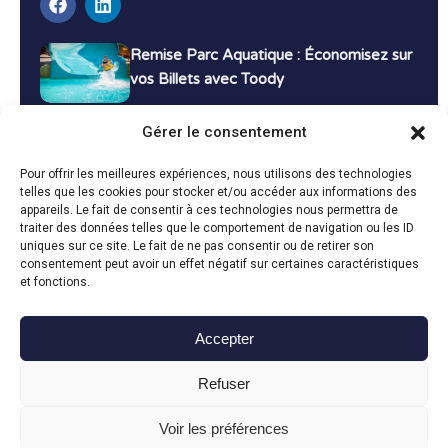
Remise Parc Aquatique : Économisez sur
vos Billets avec Toody
16 décembre 2024
Tutoriels
Gérer le consentement
Bons Plans Voyage : Économisez sur vos
Pour offrir les meilleures expériences, nous utilisons des technologies
Vacances avec Toody
telles que les cookies pour stocker et/ou accéder aux informations des
appareils. Le fait de consentir à ces technologies nous permettra de
13 décembre 2024
Bon plans
traiter des données telles que le comportement de navigation ou les ID
uniques sur ce site. Le fait de ne pas consentir ou de retirer son
consentement peut avoir un effet négatif sur certaines caractéristiques
Toutes les actualités
et fonctions.
Accepter
Toody © 2024
Refuser
CGU
CGV
Politique de confidentialité
Mentions légales
Politique de cookies
Voir les préférences