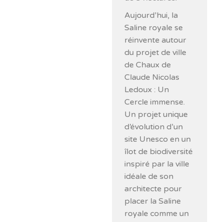
Aujourd’hui, la
Saline royale se
réinvente autour
du projet de ville
de Chaux de
Claude Nicolas
Ledoux : Un
Cercle immense.
Un projet unique
d’évolution d’un
site Unesco en un
îlot de biodiversité
inspiré par la ville
idéale de son
architecte pour
placer la Saline
royale comme un