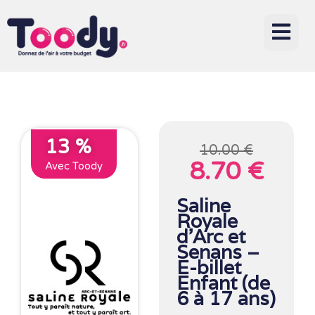
13 %
10.00 €
8.70 €
Avec Toody
Saline
Royale
d’Arc et
Senans –
E-billet
Enfant (de
6 à 17 ans)