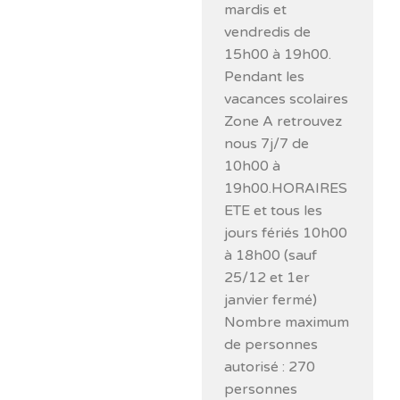
mardis et
vendredis de
15h00 à 19h00.
Pendant les
vacances scolaires
Zone A retrouvez
nous 7j/7 de
10h00 à
19h00.HORAIRES
ETE et tous les
jours fériés 10h00
à 18h00 (sauf
25/12 et 1er
janvier fermé)
Nombre maximum
de personnes
autorisé : 270
personnes