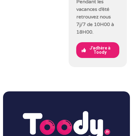
Pendant les
vacances d’été
retrouvez nous
7j/7 de 10H00 à
18H00.
J'adhère à
Toody