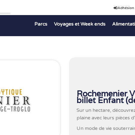
Adhésion
Parcs
Voyages et Week ends
Alimentat
Rochemenier Vi
billet Enfant (d
Sur un hectare, découvre
plaine avec leurs pièces 
Un mode de vie souterrain