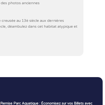
t des photos anciennes
e creusée au 13è siècle aux dernières
cle, déambulez dans cet habitat atypique et
Remise Parc Aquatique : Économisez sur vos Billets avec