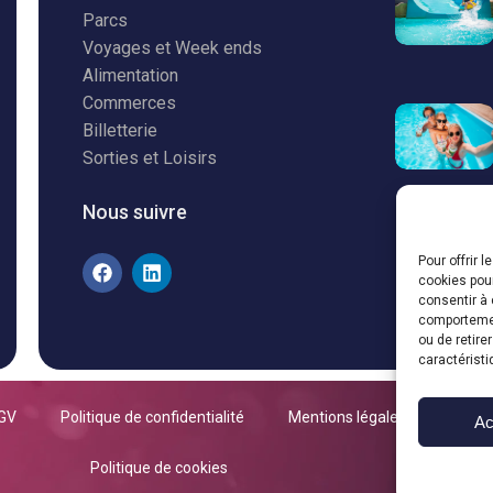
Parcs
Voyages et Week ends
Alimentation
Commerces
Billetterie
Sorties et Loisirs
Nous suivre
Pour offrir 
cookies pour
consentir à 
comportement
ou de retire
caractéristi
GV
Politique de confidentialité
Mentions légales
Ac
Politique de cookies