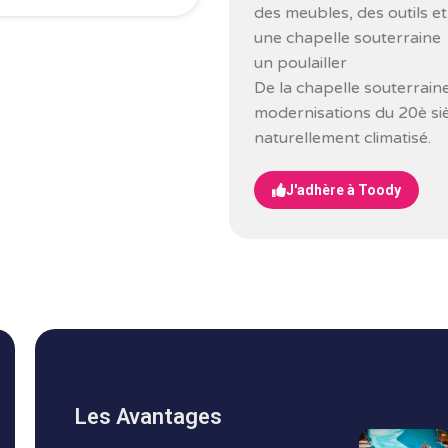
des meubles, des outils e
une chapelle souterraine
un poulailler
De la chapelle souterrain
modernisations du 20è siè
naturellement climatisé.
J'adhère à Toody
Les Avantages