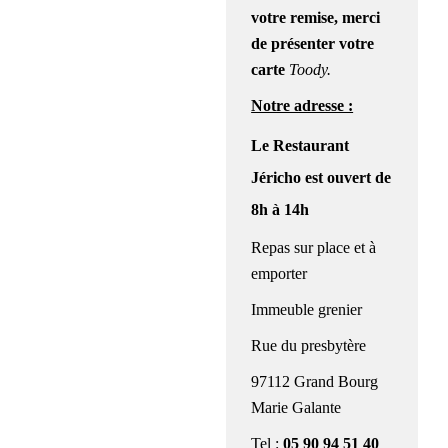
votre remise, merci
de présenter votre
carte
Toody.
Notre adresse :
Le Restaurant
Jéricho
est ouvert de
8h à 14h
Repas sur place et à
emporter
Immeuble grenier
Rue du presbytère
97112 Grand Bourg
Marie Galante
Tel :
05 90 94 51 40