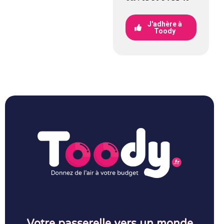
J'adhère à
Toody
Votre passerelle vers un monde