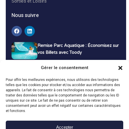
Sorties et Loisirs
Nous suivre
Remise Parc Aquatique : Économisez sur
vos Billets avec Toody
16 décembre 2024
Tutoriels
Gérer le consentement
Bons Plans Voyage : Économisez sur vos
Pour offrir les meilleures expériences, nous utilisons des technologies
Vacances avec Toody
telles que les cookies pour stocker et/ou accéder aux informations des
appareils. Le fait de consentir à ces technologies nous permettra de
13 décembre 2024
Bon plans
traiter des données telles que le comportement de navigation ou les ID
uniques sur ce site. Le fait de ne pas consentir ou de retirer son
consentement peut avoir un effet négatif sur certaines caractéristiques
Toutes les actualités
et fonctions.
Accepter