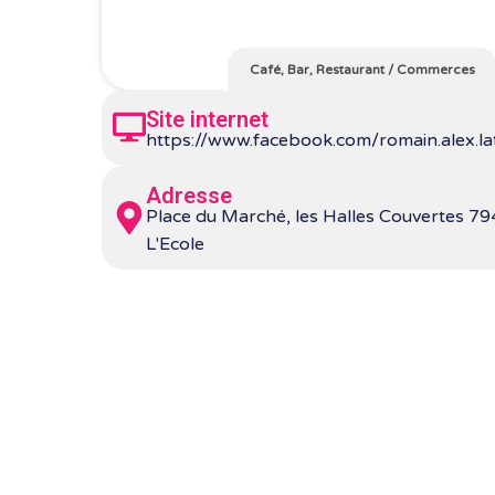
Café, Bar, Restaurant
/
Commerces
Site internet
https://www.facebook.com/romain.alex.la
Adresse
Place du Marché, les Halles Couvertes 7
L'Ecole