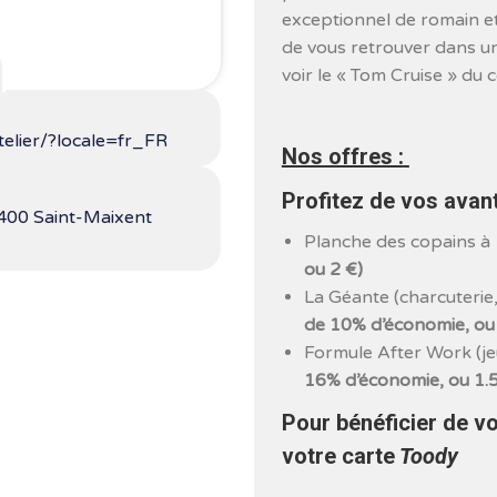
exceptionnel de romain e
de vous retrouver dans u
voir le « Tom Cruise » du c
telier/?locale=fr_FR
Nos offres :
Profitez de vos avan
9400 Saint-Maixent
Planche des copains à
ou 2 €)
La Géante (charcuterie
de 10% d’économie, ou
Formule After Work (je
16% d’économie, ou 1.
Pour bénéficier de v
votre carte
Toody