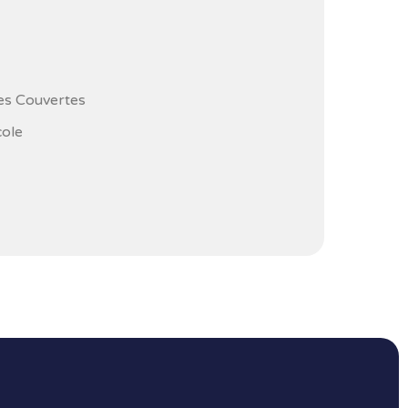
les Couvertes
cole