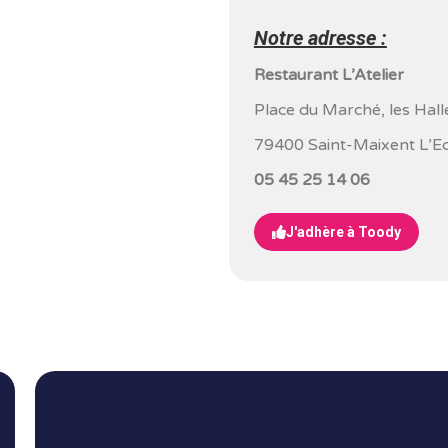
Notre adresse :
Restaurant L’Atelier
Place du Marché, les Hal
79400 Saint-Maixent L’E
05 45 25 14 06
J'adhère à Toody