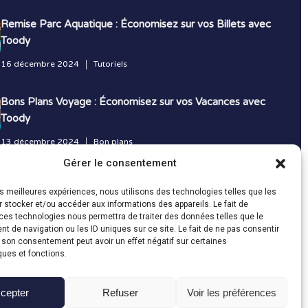
Remise Parc Aquatique : Économisez sur vos Billets avec
Toody
16 décembre 2024
Tutoriels
Bons Plans Voyage : Économisez sur vos Vacances avec
Toody
13 décembre 2024
Bon plans
Gérer le consentement
Toutes les actualités
les meilleures expériences, nous utilisons des technologies telles que les
 stocker et/ou accéder aux informations des appareils. Le fait de
ces technologies nous permettra de traiter des données telles que le
 de navigation ou les ID uniques sur ce site. Le fait de ne pas consentir
r son consentement peut avoir un effet négatif sur certaines
ques et fonctions.
cepter
Refuser
Voir les préférences
Fait avec le
en Vendée par