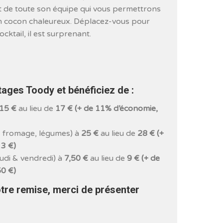
t de toute son équipe qui vous permettrons
n cocon chaleureux. Déplacez-vous pour
ocktail, il est surprenant.
tages Toody et bénéficiez de :
15 €
au lieu de
17 € (+ de 11% d’économie,
, fromage, légumes) à
25 €
au lieu de
28 € (+
 3 €)
udi & vendredi) à
7,50 €
au lieu de
9 € (+ de
50 €)
otre remise, merci de présenter