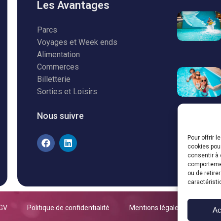
Les Avantages
Parcs
Voyages et Week ends
Alimentation
Commerces
Billetterie
Sorties et Loisirs
Nous suivre
Pour offrir 
cookies pour
consentir à 
comportement
ou de retire
caractéristi
GV
Politique de confidentialité
Mentions légales
Ac