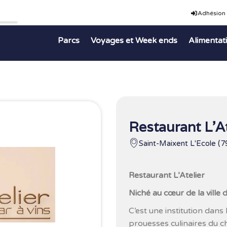
Adhésion
Parcs
Voyages et Week ends
Alimentat
Restaurant L’At
Saint-Maixent L'Ecole (7
Restaurant L’Atelier
Niché au cœur de la ville 
C’est une institution dans
prouesses culinaires du ch