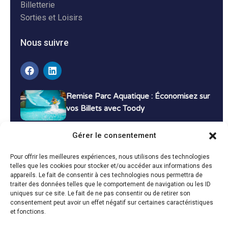
Billetterie
Sorties et Loisirs
Nous suivre
Remise Parc Aquatique : Économisez sur
vos Billets avec Toody
16 décembre 2024
Tutoriels
Gérer le consentement
Bons Plans Voyage : Économisez sur vos
Pour offrir les meilleures expériences, nous utilisons des technologies
Vacances avec Toody
telles que les cookies pour stocker et/ou accéder aux informations des
appareils. Le fait de consentir à ces technologies nous permettra de
13 décembre 2024
Bon plans
traiter des données telles que le comportement de navigation ou les ID
uniques sur ce site. Le fait de ne pas consentir ou de retirer son
consentement peut avoir un effet négatif sur certaines caractéristiques
Toutes les actualités
et fonctions.