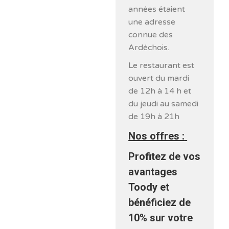
années étaient
une adresse
connue des
Ardéchois.
Le restaurant est
ouvert du mardi
de 12h à 14 h et
du jeudi au samedi
de 19h à 21h
Nos offres :
Profitez de vos
avantages
Toody et
bénéficiez de
10% sur votre