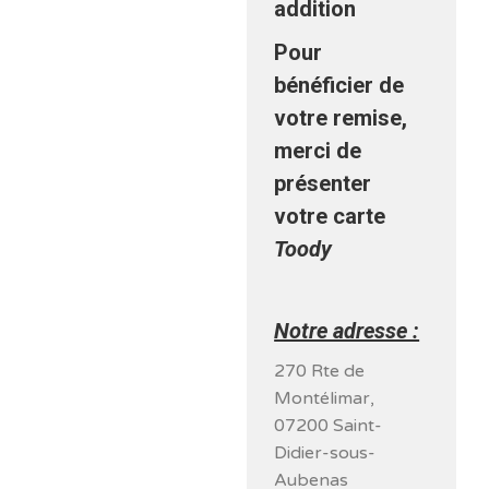
addition
Pour
bénéficier de
votre remise,
merci de
présenter
votre carte
Toody
Notre adresse :
270 Rte de
Montélimar,
07200 Saint-
Didier-sous-
Aubenas