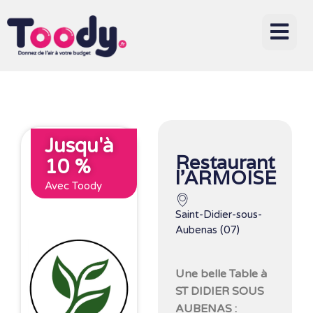
Jusqu'à
Restaurant
10 %
l’ARMOISE
Avec Toody
Saint-Didier-sous-
Aubenas (07)
Une belle Table à
ST DIDIER SOUS
AUBENAS :