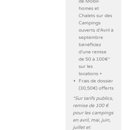
de Mobil-
homes et
Chalets sur des
Campings
ouverts d’Avril à
septembre
bénéficiez
d’une remise
de 50 à 100€*
sur les
locations +
Frais de dossier
(30,50€) offerts
*Sur tarifs publics,
remise de 100 €
pour les campings
en avril, mai, juin,
juillet et