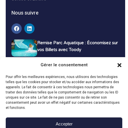
Nous suivre
Remise Parc Aquatique : Économisez sur
vos Billets avec Toody
16 décembre 2024
Tutoriels
Gérer le consentement
Bons Plans Voyage : Économisez sur vos
Pour offrir les meilleures expériences, nous utilisons des technologies
Vacances avec Toody
telles que les cookies pour stocker et/ou accéder aux informations des
appareils. Le fait de consentir à ces technologies nous permettra de
13 décembre 2024
Bon plans
traiter des données telles que le comportement de navigation ou les ID
uniques sur ce site. Le fait de ne pas consentir ou de retirer son
consentement peut avoir un effet négatif sur certaines caractéristiques
Toutes les actualités
et fonctions.
Accepter
Toody © 2024