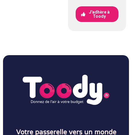
J'adhère à
Toody
Votre passerelle vers un monde