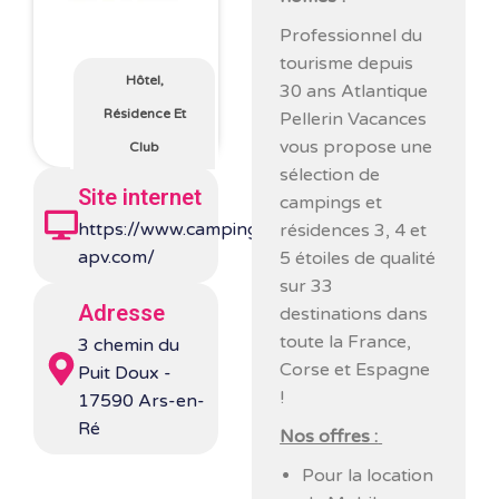
Professionnel du
tourisme depuis
Hôtel,
30 ans Atlantique
Résidence Et
Pellerin Vacances
vous propose une
Club
sélection de
Site internet
campings et
https://www.camping-
résidences 3, 4 et
apv.com/
5 étoiles de qualité
sur 33
Adresse
destinations dans
toute la France,
3 chemin du
Corse et Espagne
Puit Doux -
!
17590 Ars-en-
Ré
Nos offres :
Pour la location