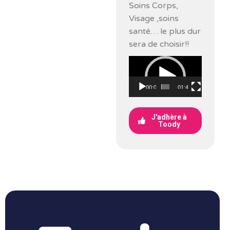
Soins Corps,
Visage ,soins
santé… le plus dur
sera de choisir!!
Lecteur
vidéo
00:00
01:40
J'adhère à
Toody