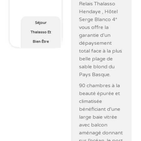
Relais Thalasso
Hendaye , Hôtel
Serge Blanco 4*
Séjour
vous offre la
Thalasso Et
garantie d’un
Bien Être
dépaysement
total face à la plus
belle plage de
sable blond du
Pays Basque.
90 chambres à la
beauté épurée et
climatisée
bénéficiant d’une
large baie vitrée
avec balcon
aménagé donnant
sur l’océan, le port