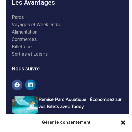
Les Avantages
Parcs
Voyages et Week ends
Alimentation
Commerces
Billetterie
Sorties et Loisirs
Nous suivre
Remise Parc Aquatique : Économisez sur
vos Billets avec Toody
16 décembre 2024
Tutoriels
Gérer le consentement