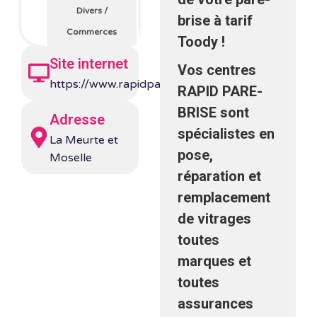
Divers
/
brise à tarif
Commerces
Toody !
Site internet
Vos centres
https://www.rapidparebrise.fr/
RAPID PARE-
BRISE sont
Adresse
spécialistes en
La Meurte et
pose,
Moselle
réparation et
remplacement
de vitrages
toutes
marques et
toutes
assurances