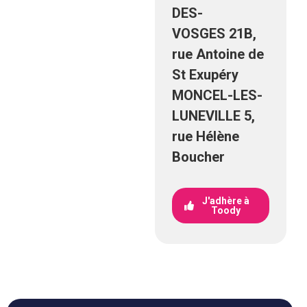
DES-
VOSGES 21B,
rue Antoine de
St Exupéry
MONCEL-LES-
LUNEVILLE 5,
rue Hélène
Boucher
J'adhère à
Toody