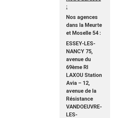
:
Nos agences
dans la Meurte
et Moselle 54 :
ESSEY-LES-
NANCY 75,
avenue du
69ème RI
LAXOU Station
Avia – 12,
avenue de la
Résistance
VANDOEUVRE-
LES-