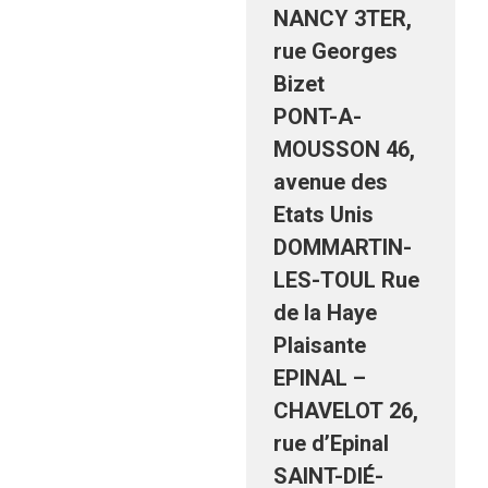
NANCY 3TER,
rue Georges
Bizet
PONT-A-
MOUSSON 46,
avenue des
Etats Unis
DOMMARTIN-
LES-TOUL Rue
de la Haye
Plaisante
EPINAL –
CHAVELOT 26,
rue d’Epinal
SAINT-DIÉ-