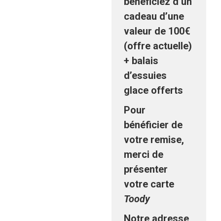
bénéficiez d’un
cadeau d’une
valeur de 100€
(offre actuelle)
+ balais
d’essuies
glace offerts
Pour
bénéficier de
votre remise,
merci de
présenter
votre carte
Toody
Notre adresse